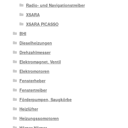
Radio- und Navigationstreiber
XSARA
XSARA PICASSO
BHI
Dieselheizungen
Drehzahlmesser
Elektromagnet. Ventil
Elektromotoren
Fensterheber
Fenstertreiber
Förderpumpen, Saugkörbe
Heizlüfter
Heizungssomotoren
Hörner Hörner