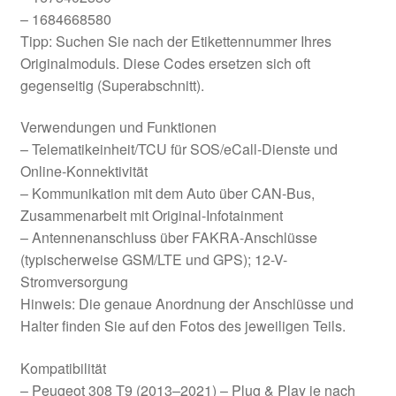
– 1684668580
Tipp: Suchen Sie nach der Etikettennummer Ihres
Originalmoduls. Diese Codes ersetzen sich oft
gegenseitig (Superabschnitt).
Verwendungen und Funktionen
– Telematikeinheit/TCU für SOS/eCall-Dienste und
Online-Konnektivität
– Kommunikation mit dem Auto über CAN-Bus,
Zusammenarbeit mit Original-Infotainment
– Antennenanschluss über FAKRA-Anschlüsse
(typischerweise GSM/LTE und GPS); 12-V-
Stromversorgung
Hinweis: Die genaue Anordnung der Anschlüsse und
Halter finden Sie auf den Fotos des jeweiligen Teils.
Kompatibilität
– Peugeot 308 T9 (2013–2021) – Plug & Play je nach