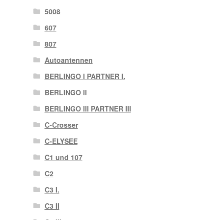
5008
607
807
Autoantennen
BERLINGO I PARTNER I.
BERLINGO II
BERLINGO III PARTNER III
C-Crosser
C-ELYSEE
C1 und 107
C2
C3 I.
C3 II