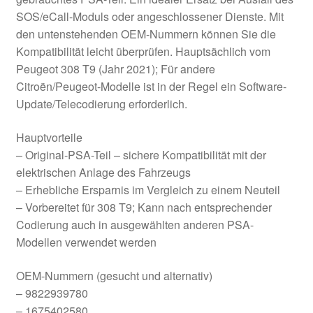
SOS/eCall-Moduls oder angeschlossener Dienste. Mit
den untenstehenden OEM-Nummern können Sie die
Kompatibilität leicht überprüfen. Hauptsächlich vom
Peugeot 308 T9 (Jahr 2021); Für andere
Citroën/Peugeot-Modelle ist in der Regel ein Software-
Update/Telecodierung erforderlich.
Hauptvorteile
– Original-PSA-Teil – sichere Kompatibilität mit der
elektrischen Anlage des Fahrzeugs
– Erhebliche Ersparnis im Vergleich zu einem Neuteil
– Vorbereitet für 308 T9; Kann nach entsprechender
Codierung auch in ausgewählten anderen PSA-
Modellen verwendet werden
OEM-Nummern (gesucht und alternativ)
– 9822939780
– 1675402580