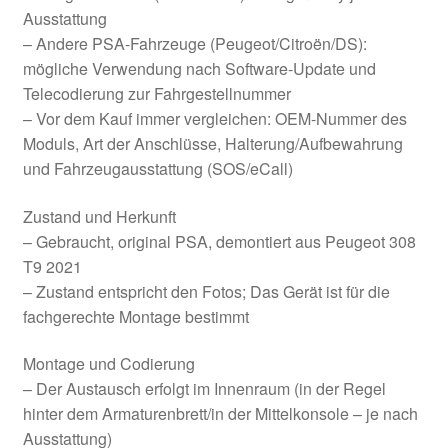
Ausstattung
– Andere PSA-Fahrzeuge (Peugeot/Citroën/DS):
mögliche Verwendung nach Software-Update und
Telecodierung zur Fahrgestellnummer
– Vor dem Kauf immer vergleichen: OEM-Nummer des
Moduls, Art der Anschlüsse, Halterung/Aufbewahrung
und Fahrzeugausstattung (SOS/eCall)
Zustand und Herkunft
– Gebraucht, original PSA, demontiert aus Peugeot 308
T9 2021
– Zustand entspricht den Fotos; Das Gerät ist für die
fachgerechte Montage bestimmt
Montage und Codierung
– Der Austausch erfolgt im Innenraum (in der Regel
hinter dem Armaturenbrett/in der Mittelkonsole – je nach
Ausstattung)