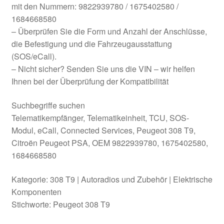
mit den Nummern: 9822939780 / 1675402580 /
1684668580
– Überprüfen Sie die Form und Anzahl der Anschlüsse,
die Befestigung und die Fahrzeugausstattung
(SOS/eCall).
– Nicht sicher? Senden Sie uns die VIN – wir helfen
Ihnen bei der Überprüfung der Kompatibilität
Suchbegriffe suchen
Telematikempfänger, Telematikeinheit, TCU, SOS-
Modul, eCall, Connected Services, Peugeot 308 T9,
Citroën Peugeot PSA, OEM 9822939780, 1675402580,
1684668580
Kategorie: 308 T9 | Autoradios und Zubehör | Elektrische
Komponenten
Stichworte: Peugeot 308 T9