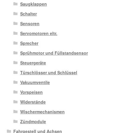
Saugklappen
Schalter
Sensoren
Servomotoren eltr.
Sprecher
Sprühmotor und Füllstandsensor
Steuergeräte
Türschlösser und Schlüssel
Vakuumventile
Vorspeisen
Widerstände
Wischermechanismen
Zündmodule
Fahrgestell und Achsen