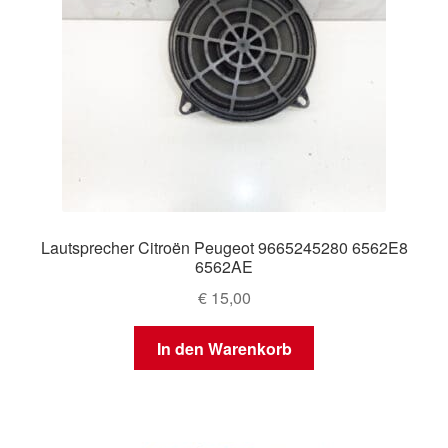
Lautsprecher Citroën Peugeot 9665245280 6562E8
6562AE
€
15,00
In den Warenkorb