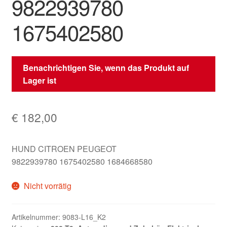
9822939780
1675402580
Benachrichtigen Sie, wenn das Produkt auf
Lager ist
€
182,00
HUND CITROEN PEUGEOT
9822939780 1675402580 1684668580
Nicht vorrätig
Artikelnummer:
9083-L16_K2