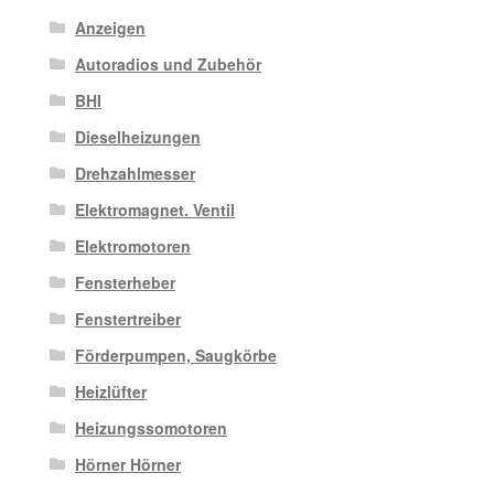
Anzeigen
Autoradios und Zubehör
BHI
Dieselheizungen
Drehzahlmesser
Elektromagnet. Ventil
Elektromotoren
Fensterheber
Fenstertreiber
Förderpumpen, Saugkörbe
Heizlüfter
Heizungssomotoren
Hörner Hörner