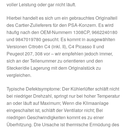
voller Leistung oder gar nicht läuft.
Hierbei handelt es sich um ein gebrauchtes Originalteil
des Cartier-Zulieferers für den PSA-Konzern. Es wird
häufig nach den OEM-Nummern 1308CP, 9662240180
und 9847019780 gesucht. Es kommt in ausgewählten
Versionen Citroën C4 (inkl. II), C4 Picasso II und
Peugeot 207, 308 vor – wir empfehlen jedoch immer,
sich an der Teilenummer zu orientieren und den
Stecker/die Lagerung mit dem Originalstück zu
vergleichen.
Typische Defektsymptome: Der Kühlerlüfter schläft nicht
bei niedriger Drehzahl, springt nur bei hoher Temperatur
an oder läuft auf Maximum; Wenn die Klimaanlage
eingeschaltet ist, schläft der Ventilator nicht; Bei
niedrigen Geschwindigkeiten kommt es zu einer
Überhitzung. Die Ursache ist thermische Ermüdung des