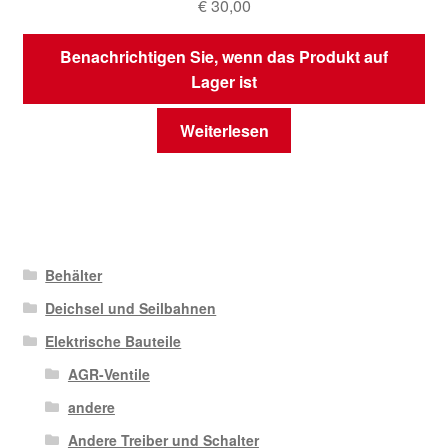
€
30,00
Benachrichtigen Sie, wenn das Produkt auf
Lager ist
Weiterlesen
Behälter
Deichsel und Seilbahnen
Elektrische Bauteile
AGR-Ventile
andere
Andere Treiber und Schalter