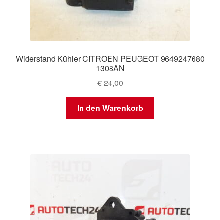
Widerstand Kühler CITROËN PEUGEOT 9649247680
1308AN
€
24,00
In den Warenkorb