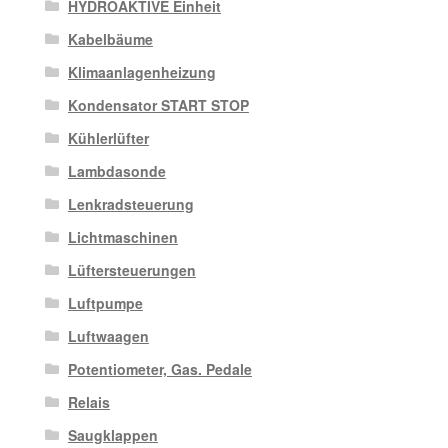
HYDROAKTIVE Einheit
Kabelbäume
Klimaanlagenheizung
Kondensator START STOP
Kühlerlüfter
Lambdasonde
Lenkradsteuerung
Lichtmaschinen
Lüftersteuerungen
Luftpumpe
Luftwaagen
Potentiometer, Gas. Pedale
Relais
Saugklappen