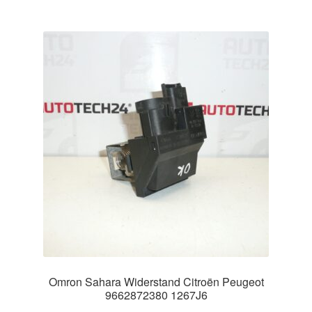
Omron Sahara Widerstand Citroën Peugeot
9662872380 1267J6