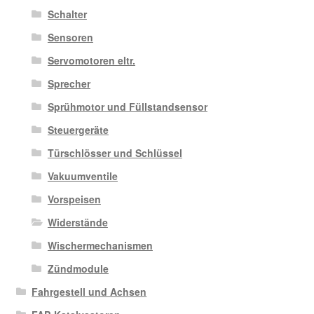
Schalter
Sensoren
Servomotoren eltr.
Sprecher
Sprühmotor und Füllstandsensor
Steuergeräte
Türschlösser und Schlüssel
Vakuumventile
Vorspeisen
Widerstände
Wischermechanismen
Zündmodule
Fahrgestell und Achsen