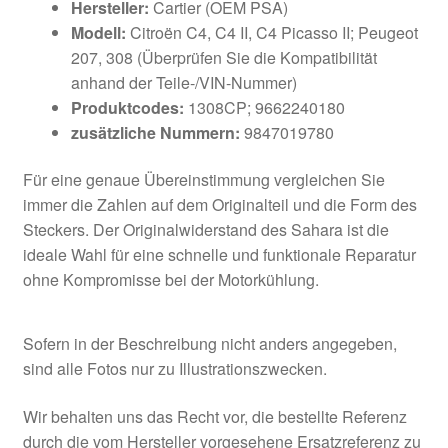
Hersteller:
Cartier (OEM PSA)
Modell:
Citroën C4, C4 II, C4 Picasso II; Peugeot
207, 308 (Überprüfen Sie die Kompatibilität
anhand der Teile-/VIN-Nummer)
Produktcodes:
1308CP; 9662240180
zusätzliche Nummern:
9847019780
Für eine genaue Übereinstimmung vergleichen Sie
immer die Zahlen auf dem Originalteil und die Form des
Steckers. Der Originalwiderstand des Sahara ist die
ideale Wahl für eine schnelle und funktionale Reparatur
ohne Kompromisse bei der Motorkühlung.
Sofern in der Beschreibung nicht anders angegeben,
sind alle Fotos nur zu Illustrationszwecken.
Wir behalten uns das Recht vor, die bestellte Referenz
durch die vom Hersteller vorgesehene Ersatzreferenz zu