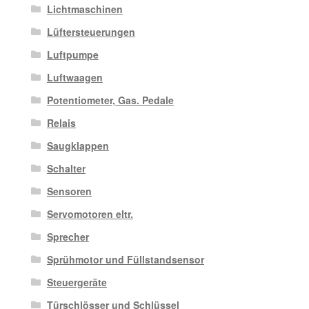
Lichtmaschinen
Lüftersteuerungen
Luftpumpe
Luftwaagen
Potentiometer, Gas. Pedale
Relais
Saugklappen
Schalter
Sensoren
Servomotoren eltr.
Sprecher
Sprühmotor und Füllstandsensor
Steuergeräte
Türschlösser und Schlüssel