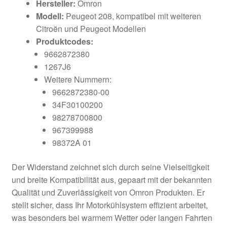
Hersteller:
Omron
Modell:
Peugeot 208, kompatibel mit weiteren
Citroën und Peugeot Modellen
Produktcodes:
9662872380
1267J6
Weitere Nummern:
9662872380-00
34F30100200
98278700800
967399988
98372A 01
Der Widerstand zeichnet sich durch seine Vielseitigkeit
und breite Kompatibilität aus, gepaart mit der bekannten
Qualität und Zuverlässigkeit von Omron Produkten. Er
stellt sicher, dass Ihr Motorkühlsystem effizient arbeitet,
was besonders bei warmem Wetter oder langen Fahrten