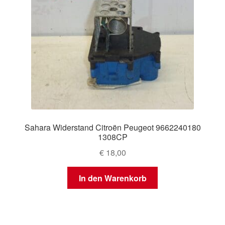
Sahara Widerstand Citroën Peugeot 9662240180
1308CP
€
18,00
In den Warenkorb