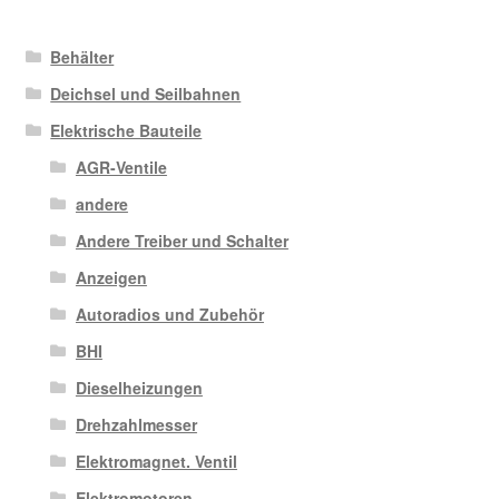
Behälter
Deichsel und Seilbahnen
Elektrische Bauteile
AGR-Ventile
andere
Andere Treiber und Schalter
Anzeigen
Autoradios und Zubehör
BHI
Dieselheizungen
Drehzahlmesser
Elektromagnet. Ventil
Elektromotoren