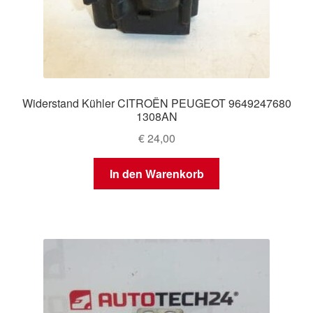
Widerstand Kühler CITROËN PEUGEOT 9649247680
1308AN
€
24,00
In den Warenkorb