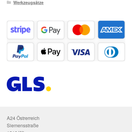
Werkzeugsätze
A24 Östrerreich
Siemensstraße