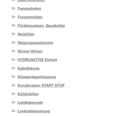
Fensterheber
Fenstertreiber
Förderpumpen, Saugkörbe
Heizlüfter
Heizungssomotoren
Hörner Hörner
HYDROAKTIVE Einheit
Kabelbäume
Klimaanlagenheizung
Kondensator START STOP
Kühlerlüfter
Lambdasonde
Lenkradsteuerung