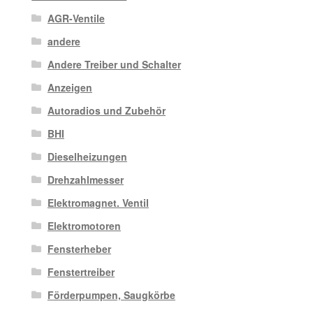
AGR-Ventile
andere
Andere Treiber und Schalter
Anzeigen
Autoradios und Zubehör
BHI
Dieselheizungen
Drehzahlmesser
Elektromagnet. Ventil
Elektromotoren
Fensterheber
Fenstertreiber
Förderpumpen, Saugkörbe