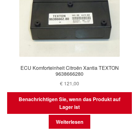
ECU Komforteinheit Citroën Xantia TEXTON
9638666280
€
121,00
Benachrichtigen Sie, wenn das Produkt auf
Lager ist
Weiterlesen