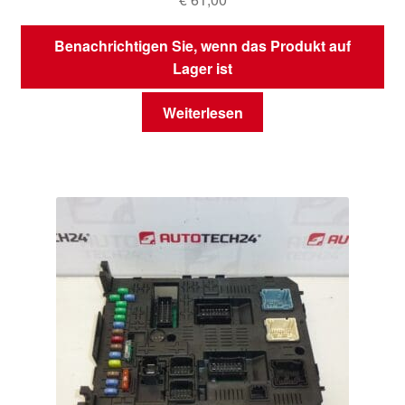
Benachrichtigen Sie, wenn das Produkt auf
Lager ist
Weiterlesen