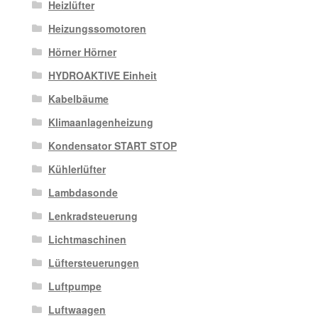
Heizlüfter
Heizungssomotoren
Hörner Hörner
HYDROAKTIVE Einheit
Kabelbäume
Klimaanlagenheizung
Kondensator START STOP
Kühlerlüfter
Lambdasonde
Lenkradsteuerung
Lichtmaschinen
Lüftersteuerungen
Luftpumpe
Luftwaagen