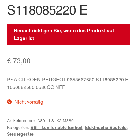
S118085220 E
Benachrichtigen Sie, wenn das Produkt auf
Lager ist
€
73,00
PSA CITROEN PEUGEOT 9653667680 S118085220 E
1650882580 6580CG NFP
Nicht vorrätig
Artikelnummer:
3801-L3_K2 M3801
Kategorien:
BSI - komfortable Einheit
,
Elektrische Bauteile
,
Steuergeräte