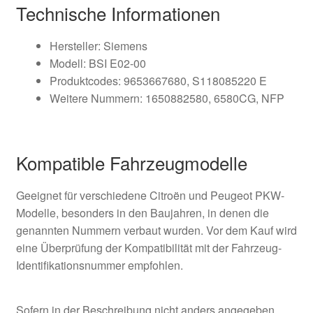
Technische Informationen
Hersteller: Siemens
Modell: BSI E02-00
Produktcodes: 9653667680, S118085220 E
Weitere Nummern: 1650882580, 6580CG, NFP
Kompatible Fahrzeugmodelle
Geeignet für verschiedene Citroën und Peugeot PKW-
Modelle, besonders in den Baujahren, in denen die
genannten Nummern verbaut wurden. Vor dem Kauf wird
eine Überprüfung der Kompatibilität mit der Fahrzeug-
Identifikationsnummer empfohlen.
Sofern in der Beschreibung nicht anders angegeben,