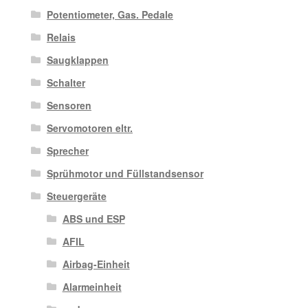
Potentiometer, Gas. Pedale
Relais
Saugklappen
Schalter
Sensoren
Servomotoren eltr.
Sprecher
Sprühmotor und Füllstandsensor
Steuergeräte
ABS und ESP
AFIL
Airbag-Einheit
Alarmeinheit