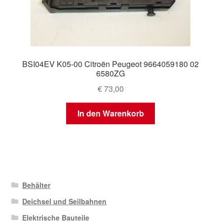
BSI04EV K05-00 Citroën Peugeot 9664059180 02
6580ZG
€
73,00
In den Warenkorb
Behälter
Deichsel und Seilbahnen
Elektrische Bauteile