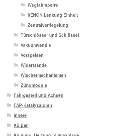
Wegfahrsperre
XENON Lenkung Einheit
Zentralverriegelung
Türschlösser und Schlüssel
Vakuumventile
Vorspeisen
Widerstände
Wischermechanismen
Zündmodule
Fahrgestell und Achsen
FAP-Katalysatoren
Innere
Körper
Kühlung, Heizung, Klimaanlage