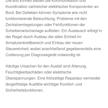
Die BSI Einheit steuert die Kommunikation und
Koordination zahlreicher elektrischer Komponenten an
Bord. Bei Defekten können Symptome wie nicht
funktionierende Beleuchtung, Probleme mit den
Zentralverriegelungen oder Fehlfunktionen der
Scheibenwischanlage auftreten. Ein Austausch erfolgt in
der Regel durch Ausbau der alten Einheit im
Armaturenbrettbereich und Einbau der neuen
Steuereinheit, wobei anschließend gegebenenfalls eine
Codierung per Diagnosegerät notwendig ist.
Häufige Ursachen für den Ausfall sind Alterung,
Feuchtigkeitsschäden oder elektrische
Überspannungen. Eine frühzeitige Reparatur vermeidet
längerfristige Ausfälle wichtiger Komfort- und
Sicherheitsfunktionen.