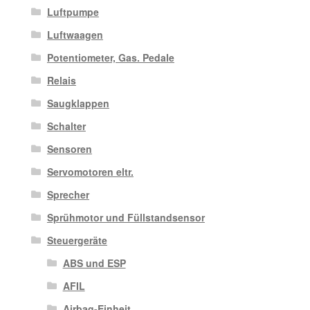
Luftpumpe
Luftwaagen
Potentiometer, Gas. Pedale
Relais
Saugklappen
Schalter
Sensoren
Servomotoren eltr.
Sprecher
Sprühmotor und Füllstandsensor
Steuergeräte
ABS und ESP
AFIL
Airbag-Einheit