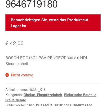
9646719180
Benachrichtigen Sie, wenn das Produkt auf
Lager ist
€
42,00
BOSCH EDC15C2 PSA PEUGEOT 306 2.0 HDI-
Steuereinheit
Nicht vorrätig
Artikelnummer:
4633-_K18
Kategorien:
Direkte. Einspritzeinheit
,
Elektrische Bauteile
,
Steuergeräte
Schlagwörter:
1940H3
,
1940H4
,
281011032
,
9646719180