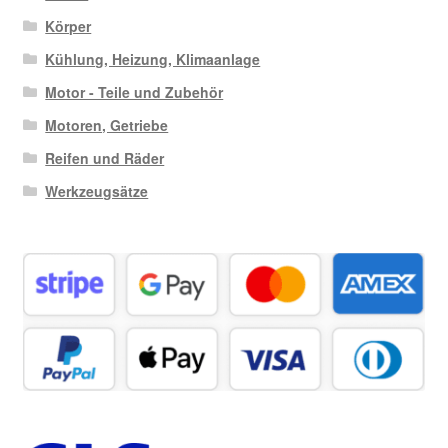
Körper
Kühlung, Heizung, Klimaanlage
Motor - Teile und Zubehör
Motoren, Getriebe
Reifen und Räder
Werkzeugsätze