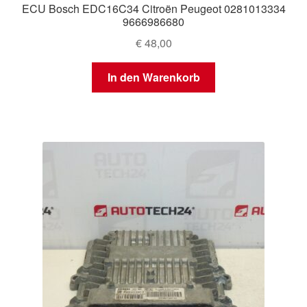
ECU Bosch EDC16C34 Citroën Peugeot 0281013334
9666986680
€
48,00
In den Warenkorb