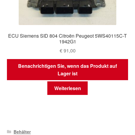
ECU Siemens SID 804 Citroën Peugeot 5WS40115C-T
1942G1
€
91,00
Benachrichtigen Sie, wenn das Produkt auf
Lager ist
Weiterlesen
Behälter