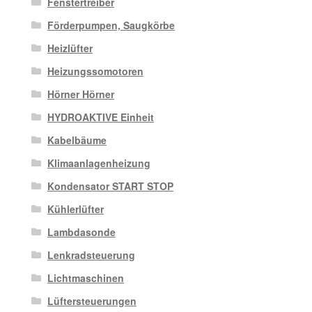
Fenstertreiber
Förderpumpen, Saugkörbe
Heizlüfter
Heizungssomotoren
Hörner Hörner
HYDROAKTIVE Einheit
Kabelbäume
Klimaanlagenheizung
Kondensator START STOP
Kühlerlüfter
Lambdasonde
Lenkradsteuerung
Lichtmaschinen
Lüftersteuerungen