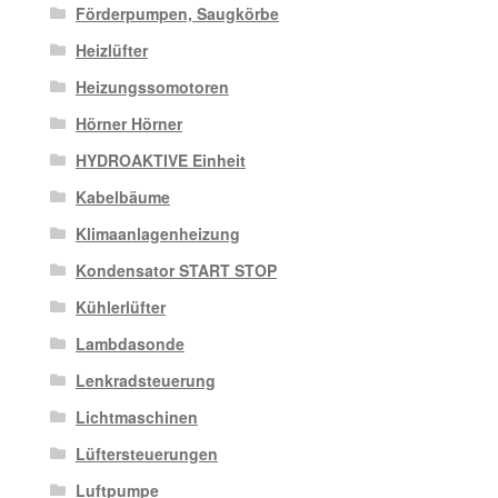
Förderpumpen, Saugkörbe
Heizlüfter
Heizungssomotoren
Hörner Hörner
HYDROAKTIVE Einheit
Kabelbäume
Klimaanlagenheizung
Kondensator START STOP
Kühlerlüfter
Lambdasonde
Lenkradsteuerung
Lichtmaschinen
Lüftersteuerungen
Luftpumpe