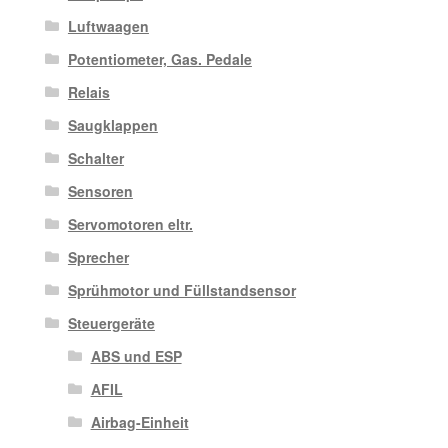
Luftwaagen
Potentiometer, Gas. Pedale
Relais
Saugklappen
Schalter
Sensoren
Servomotoren eltr.
Sprecher
Sprühmotor und Füllstandsensor
Steuergeräte
ABS und ESP
AFIL
Airbag-Einheit