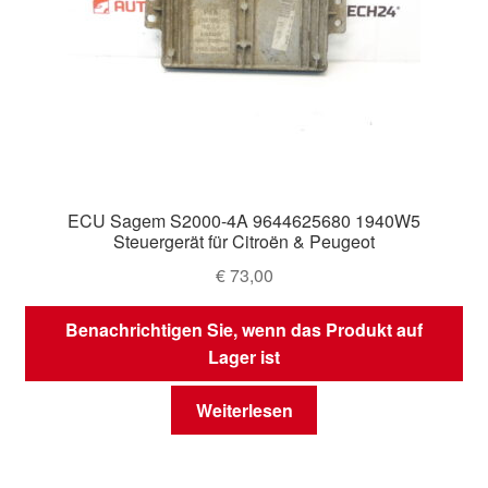
ECU Sagem S2000-4A 9644625680 1940W5
Steuergerät für Citroën & Peugeot
€
73,00
Benachrichtigen Sie, wenn das Produkt auf
Lager ist
Weiterlesen