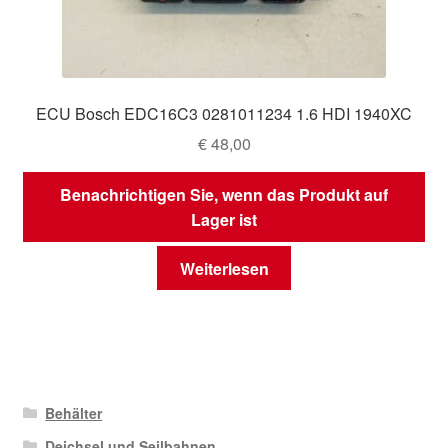
ECU Bosch EDC16C3 0281011234 1.6 HDI 1940XC
€
48,00
Benachrichtigen Sie, wenn das Produkt auf
Lager ist
Weiterlesen
Behälter
Deichsel und Seilbahnen