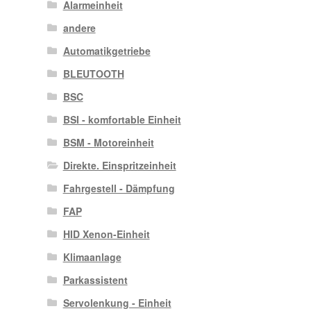
Alarmeinheit
andere
Automatikgetriebe
BLEUTOOTH
BSC
BSI - komfortable Einheit
BSM - Motoreinheit
Direkte. Einspritzeinheit
Fahrgestell - Dämpfung
FAP
HID Xenon-Einheit
Klimaanlage
Parkassistent
Servolenkung - Einheit