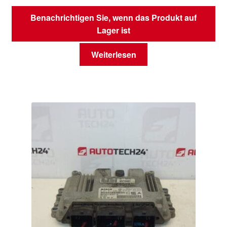
Benachrichtigen Sie, wenn das Produkt auf
Lager ist
Weiterlesen