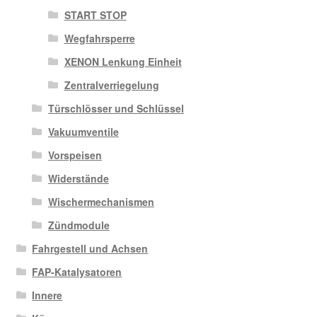
START STOP
Wegfahrsperre
XENON Lenkung Einheit
Zentralverriegelung
Türschlösser und Schlüssel
Vakuumventile
Vorspeisen
Widerstände
Wischermechanismen
Zündmodule
Fahrgestell und Achsen
FAP-Katalysatoren
Innere