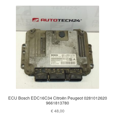
ECU Bosch EDC16C34 Citroën Peugeot 0281012620
9661813780
€
48,00