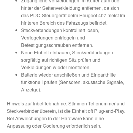
Zugängliche Verkleidungen im Kofferraum oder
hinter der Seitenverkleidung entfernen, da sich
das PDC-Steuergerät beim Peugeot 407 meist im
hinteren Bereich des Fahrzeugs befindet.
Steckverbindungen kontrolliert lösen,
Verriegelungen entriegeln und
Befestigungsschrauben entfernen.
Neue Einheit einbauen, Steckverbindungen
sorgfältig auf richtigen Sitz prüfen und
Verkleidungen wieder montieren.
Batterie wieder anschließen und Einparkhilfe
funktionell prüfen (Sensoren, akustische Signale,
Anzeige).
Hinweis zur Inbetriebnahme: Stimmen Teilenummer und
Steckverbinder überein, ist die Einheit oft Plug-and-Play.
Bei Abweichungen in der Hardware kann eine
Anpassung oder Codierung erforderlich sein.