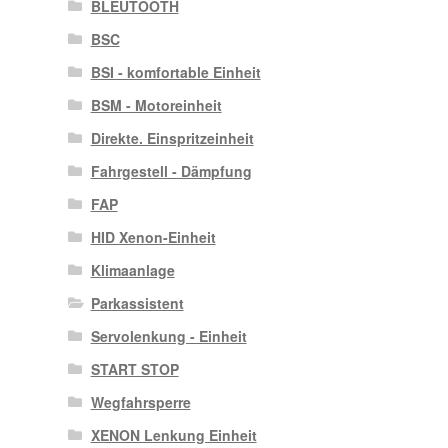
BLEUTOOTH
BSC
BSI - komfortable Einheit
BSM - Motoreinheit
Direkte. Einspritzeinheit
Fahrgestell - Dämpfung
FAP
HID Xenon-Einheit
Klimaanlage
Parkassistent
Servolenkung - Einheit
START STOP
Wegfahrsperre
XENON Lenkung Einheit