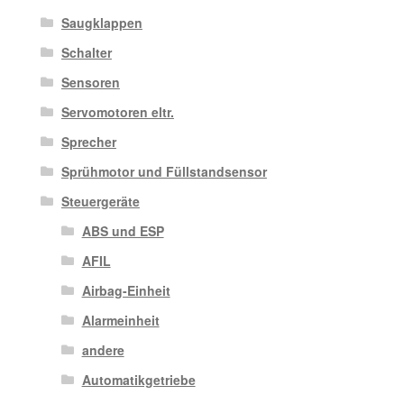
Saugklappen
Schalter
Sensoren
Servomotoren eltr.
Sprecher
Sprühmotor und Füllstandsensor
Steuergeräte
ABS und ESP
AFIL
Airbag-Einheit
Alarmeinheit
andere
Automatikgetriebe