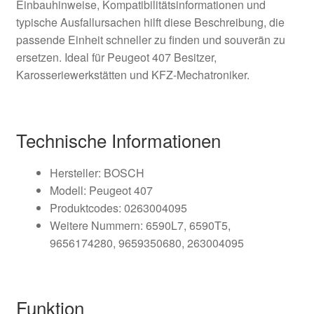
Einbauhinweise, Kompatibilitätsinformationen und
typische Ausfallursachen hilft diese Beschreibung, die
passende Einheit schneller zu finden und souverän zu
ersetzen. Ideal für Peugeot 407 Besitzer,
Karosseriewerkstätten und KFZ-Mechatroniker.
Technische Informationen
Hersteller: BOSCH
Modell: Peugeot 407
Produktcodes: 0263004095
Weitere Nummern: 6590L7, 6590T5,
9656174280, 9659350680, 263004095
Funktion