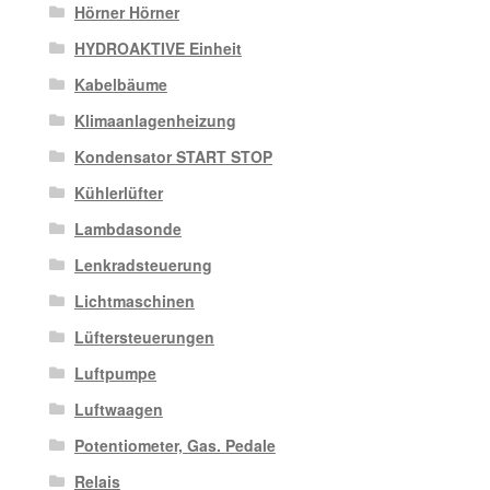
Hörner Hörner
HYDROAKTIVE Einheit
Kabelbäume
Klimaanlagenheizung
Kondensator START STOP
Kühlerlüfter
Lambdasonde
Lenkradsteuerung
Lichtmaschinen
Lüftersteuerungen
Luftpumpe
Luftwaagen
Potentiometer, Gas. Pedale
Relais