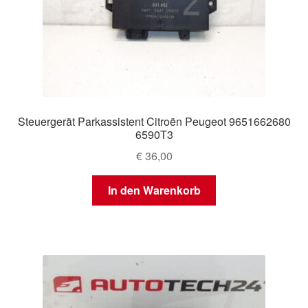
Steuergerät Parkassistent Citroën Peugeot 9651662680
6590T3
€
36,00
In den Warenkorb