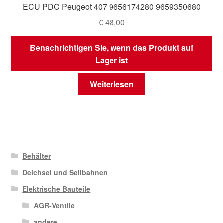
ECU PDC Peugeot 407 9656174280 9659350680
€
48,00
Benachrichtigen Sie, wenn das Produkt auf
Lager ist
Weiterlesen
Behälter
Deichsel und Seilbahnen
Elektrische Bauteile
AGR-Ventile
andere