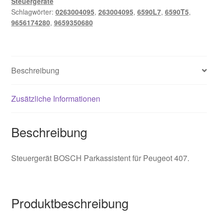
Steuergeräte
Schlagwörter:
0263004095
,
263004095
,
6590L7
,
6590T5
,
9656174280
,
9659350680
Beschreibung
Zusätzliche Informationen
Beschreibung
Steuergerät BOSCH Parkassistent für Peugeot 407.
Produktbeschreibung