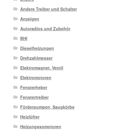
Andere Treiber und Schalter
Anzeigen
Autoradios und Zubehör
BHI
Dieselheizungen
Drehzahlmesser
Elektromagnet. Ventil
Elektromotoren
Fensterheber
Fenstertreiber
Förderpumpen, Saugkörbe
Heizlüfter
Heizungssomotoren