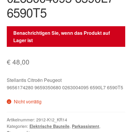
6590T5
Benachrichtigen Sie, wenn das Produkt auf
Lager ist
€
48,00
Stellantis Citroën Peugeot
9656174280 9659350680 0263004095 6590L7 6590T5
Nicht vorrätig
Artikelnummer:
2912-K12_KR14
Kategorien:
Elektrische Bauteile
,
Parkassistent
,