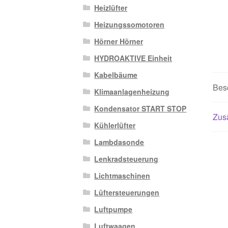
Heizlüfter
Heizungssomotoren
Hörner Hörner
HYDROAKTIVE Einheit
Kabelbäume
Bes
Klimaanlagenheizung
Kondensator START STOP
Zusä
Kühlerlüfter
Lambdasonde
Lenkradsteuerung
Lichtmaschinen
Lüftersteuerungen
Luftpumpe
Luftwaagen