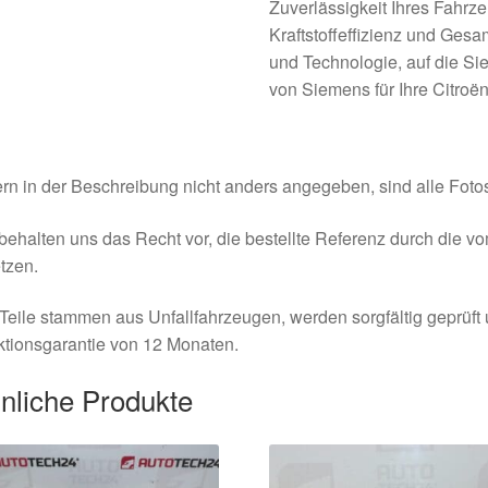
Zuverlässigkeit Ihres Fahrz
Kraftstoffeffizienz und Gesa
und Technologie, auf die Sie
von Siemens für Ihre Citro
rn in der Beschreibung nicht anders angegeben, sind alle Fotos
behalten uns das Recht vor, die bestellte Referenz durch die v
tzen.
Teile stammen aus Unfallfahrzeugen, werden sorgfältig geprüft
tionsgarantie von 12 Monaten.
nliche Produkte