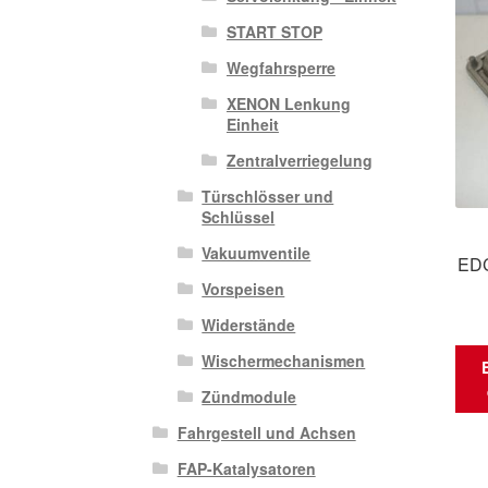
START STOP
Wegfahrsperre
XENON Lenkung
Einheit
Zentralverriegelung
Türschlösser und
Schlüssel
Vakuumventile
EDC
Vorspeisen
Widerstände
Wischermechanismen
Zündmodule
Fahrgestell und Achsen
FAP-Katalysatoren