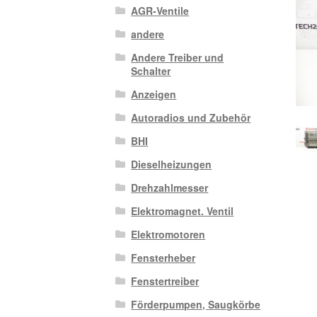
AGR-Ventile
andere
Andere Treiber und
Schalter
Anzeigen
Autoradios und Zubehör
BHI
Dieselheizungen
Drehzahlmesser
Elektromagnet. Ventil
Elektromotoren
Fensterheber
Fenstertreiber
Förderpumpen, Saugkörbe