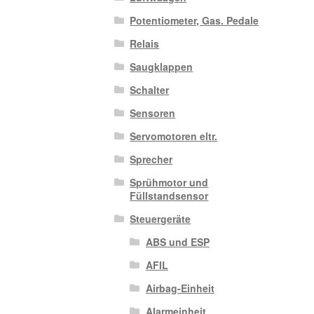
Potentiometer, Gas. Pedale
Relais
Saugklappen
Schalter
Sensoren
Servomotoren eltr.
Sprecher
Sprühmotor und
Füllstandsensor
Steuergeräte
ABS und ESP
AFIL
Airbag-Einheit
Alarmeinheit