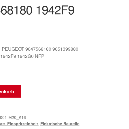
68180 1942F9
 PEUGEOT 9647568180 9651399880
 1942F9 1942G0 NFP
enkorb
001-M20_K16
kte. Einspritzeinheit
,
Elektrische Bauteile
,