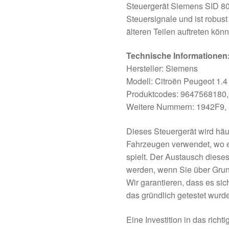
Steuergerät Siemens SID 80
Steuersignale und ist robus
älteren Teilen auftreten kön
Technische Informationen
Hersteller: Siemens
Modell: Citroën Peugeot 1.4
Produktcodes: 9647568180
Weitere Nummern: 1942F9
Dieses Steuergerät wird häu
Fahrzeugen verwendet, wo es
spielt. Der Austausch diese
werden, wenn Sie über Grun
Wir garantieren, dass es sic
das gründlich getestet wurde 
Eine Investition in das richt