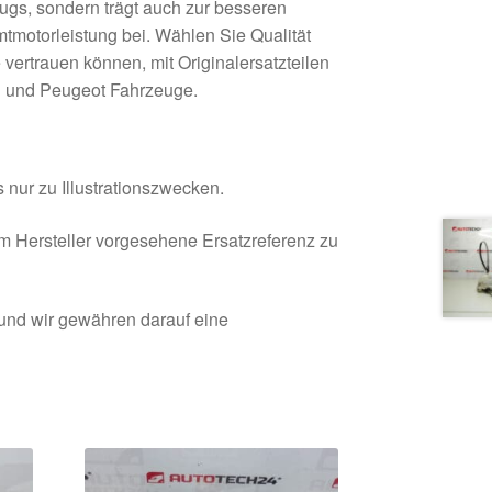
eugs, sondern trägt auch zur besseren
mtmotorleistung bei. Wählen Sie Qualität
 vertrauen können, mit Originalersatzteilen
ën und Peugeot Fahrzeuge.
 nur zu Illustrationszwecken.
om Hersteller vorgesehene Ersatzreferenz zu
 und wir gewähren darauf eine