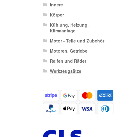
Innere
Körper
Kühlung, Heizung,
Klimaanlage
Motor - Teile und Zubehör
Motoren, Getriebe
Reifen und Räder
Werkzeugsätze