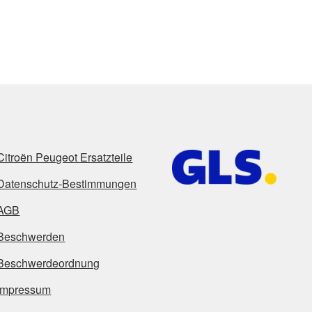
Citroën Peugeot Ersatzteile
Datenschutz-Bestimmungen
AGB
Beschwerden
Beschwerdeordnung
Impressum