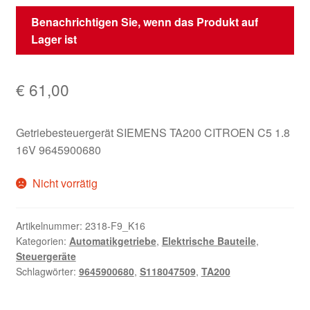
Benachrichtigen Sie, wenn das Produkt auf
Lager ist
€
61,00
Getriebesteuergerät SIEMENS TA200 CITROEN C5 1.8
16V 9645900680
Nicht vorrätig
Artikelnummer:
2318-F9_K16
Kategorien:
Automatikgetriebe
,
Elektrische Bauteile
,
Steuergeräte
Schlagwörter:
9645900680
,
S118047509
,
TA200