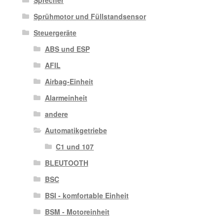
Sprecher
Sprühmotor und Füllstandsensor
Steuergeräte
ABS und ESP
AFIL
Airbag-Einheit
Alarmeinheit
andere
Automatikgetriebe
C1 und 107
BLEUTOOTH
BSC
BSI - komfortable Einheit
BSM - Motoreinheit