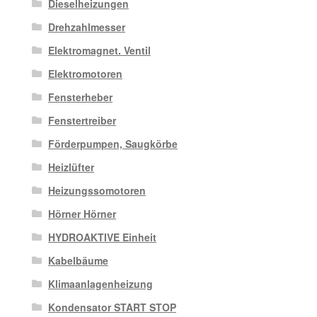
Dieselheizungen
Drehzahlmesser
Elektromagnet. Ventil
Elektromotoren
Fensterheber
Fenstertreiber
Förderpumpen, Saugkörbe
Heizlüfter
Heizungssomotoren
Hörner Hörner
HYDROAKTIVE Einheit
Kabelbäume
Klimaanlagenheizung
Kondensator START STOP