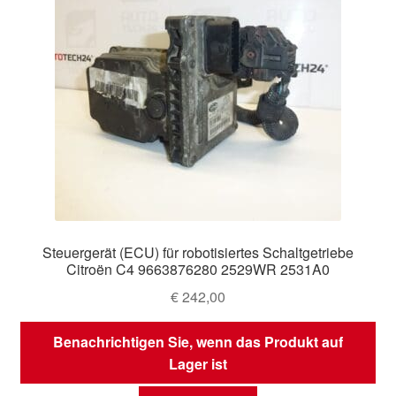
Steuergerät (ECU) für robotisiertes Schaltgetriebe
Citroën C4 9663876280 2529WR 2531A0
€
242,00
Benachrichtigen Sie, wenn das Produkt auf
Lager ist