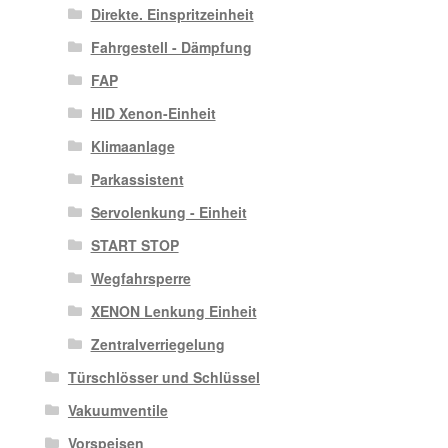
Direkte. Einspritzeinheit
Fahrgestell - Dämpfung
FAP
HID Xenon-Einheit
Klimaanlage
Parkassistent
Servolenkung - Einheit
START STOP
Wegfahrsperre
XENON Lenkung Einheit
Zentralverriegelung
Türschlösser und Schlüssel
Vakuumventile
Vorspeisen