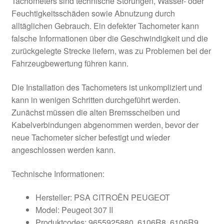
Tachometers sind technische Störungen, Wasser- oder
Feuchtigkeitsschäden sowie Abnutzung durch
alltäglichen Gebrauch. Ein defekter Tachometer kann
falsche Informationen über die Geschwindigkeit und die
zurückgelegte Strecke liefern, was zu Problemen bei der
Fahrzeugbewertung führen kann.
Die Installation des Tachometers ist unkompliziert und
kann in wenigen Schritten durchgeführt werden.
Zunächst müssen die alten Bremsscheiben und
Kabelverbindungen abgenommen werden, bevor der
neue Tachometer sicher befestigt und wieder
angeschlossen werden kann.
Technische Informationen:
Hersteller: PSA CITROËN PEUGEOT
Model: Peugeot 307 II
Produktcodes: 9655925880, 6106R8, 6106R9,