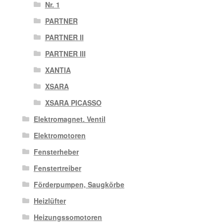
Nr. 1
PARTNER
PARTNER II
PARTNER III
XANTIA
XSARA
XSARA PICASSO
Elektromagnet. Ventil
Elektromotoren
Fensterheber
Fenstertreiber
Förderpumpen, Saugkörbe
Heizlüfter
Heizungssomotoren