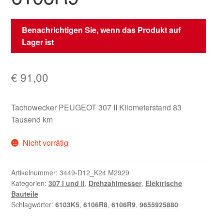
Benachrichtigen Sie, wenn das Produkt auf
Lager ist
€
91,00
Tachowecker PEUGEOT 307 II Kilometerstand 83
Tausend km
Nicht vorrätig
Artikelnummer:
3449-D12_K24 M2929
Kategorien:
307 I und II
,
Drehzahlmesser
,
Elektrische
Bauteile
Schlagwörter:
6103K5
,
6106R8
,
6106R9
,
9655925880