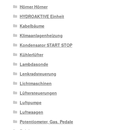
Hörner Hörner
HYDROAKTIVE Einheit
Kabelbäume
Klimaanlagenheizung
Kondensator START STOP
Kühlerlüfter
Lambdasonde
Lenkradsteuerung
Lichtmaschinen
Lüftersteuerungen
Luftpumpe
Luftwaagen
Potentiometer, Gas. Pedale