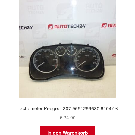
Tachometer Peugeot 307 9651299680 6104ZS
€
24,00
In den Warenkorb