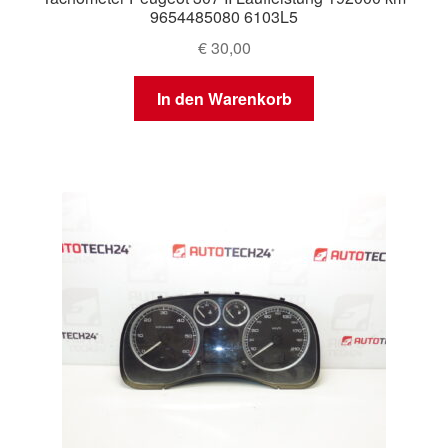
9654485080 6103L5
€
30,00
In den Warenkorb