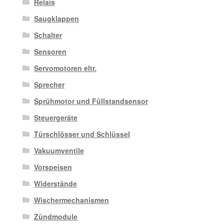
Relais
Saugklappen
Schalter
Sensoren
Servomotoren eltr.
Sprecher
Sprühmotor und Füllstandsensor
Steuergeräte
Türschlösser und Schlüssel
Vakuumventile
Vorspeisen
Widerstände
Wischermechanismen
Zündmodule