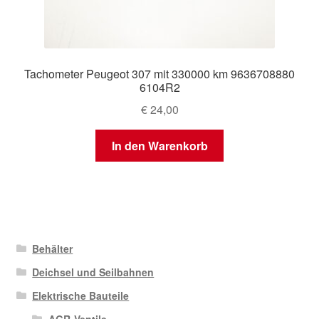
Tachometer Peugeot 307 mit 330000 km 9636708880
6104R2
€
24,00
In den Warenkorb
Behälter
Deichsel und Seilbahnen
Elektrische Bauteile
AGR-Ventile