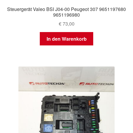
Steuergerät Valeo BSI J04-00 Peugeot 307 9651197680
9651196980
€
73,00
In den Warenkorb