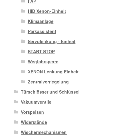
FAP
HID Xenon-Einheit
Klimaanlage
Parkassistent
Servolenkung - Einheit
START STOP
Wegfahrsperre
XENON Lenkung Einheit
Zentralverriegelung
Türschlösser und Schlüssel
Vakuumventile
Vorspeisen
Widerstände
Wischermechanismen