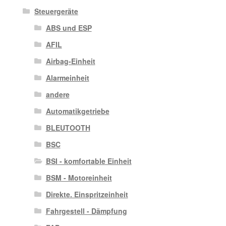
Steuergeräte
ABS und ESP
AFIL
Airbag-Einheit
Alarmeinheit
andere
Automatikgetriebe
BLEUTOOTH
BSC
BSI - komfortable Einheit
BSM - Motoreinheit
Direkte. Einspritzeinheit
Fahrgestell - Dämpfung