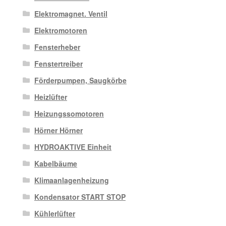
Elektromagnet. Ventil
Elektromotoren
Fensterheber
Fenstertreiber
Förderpumpen, Saugkörbe
Heizlüfter
Heizungssomotoren
Hörner Hörner
HYDROAKTIVE Einheit
Kabelbäume
Klimaanlagenheizung
Kondensator START STOP
Kühlerlüfter