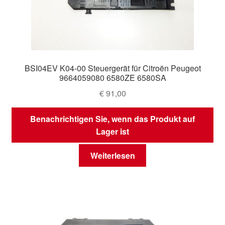
BSI04EV K04-00 Steuergerät für Citroën Peugeot
9664059080 6580ZE 6580SA
€
91,00
Benachrichtigen Sie, wenn das Produkt auf
Lager ist
Weiterlesen