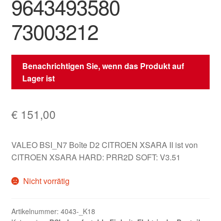
9643493580
73003212
Benachrichtigen Sie, wenn das Produkt auf
Lager ist
€
151,00
VALEO BSI_N7 Boîte D2 CITROEN XSARA II ist von
CITROEN XSARA HARD: PRR2D SOFT: V3.51
Nicht vorrätig
Artikelnummer:
4043-_K18