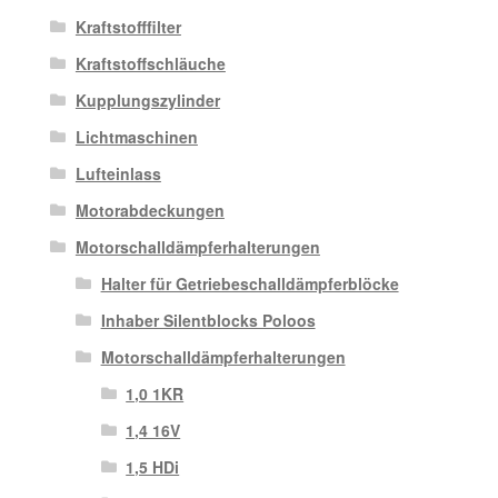
Kraftstofffilter
Kraftstoffschläuche
Kupplungszylinder
Lichtmaschinen
Lufteinlass
Motorabdeckungen
Motorschalldämpferhalterungen
Halter für Getriebeschalldämpferblöcke
Inhaber Silentblocks Poloos
Motorschalldämpferhalterungen
1,0 1KR
1,4 16V
1,5 HDi