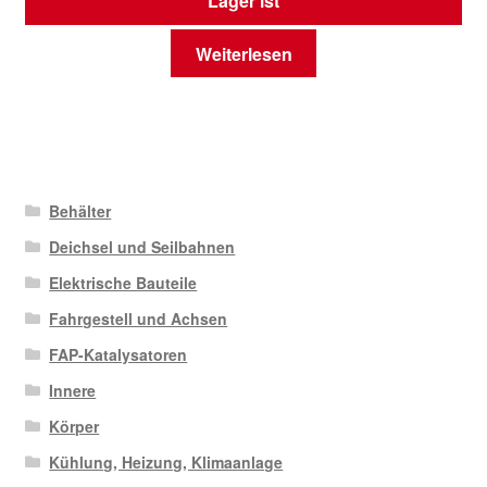
Lager ist
Weiterlesen
Behälter
Deichsel und Seilbahnen
Elektrische Bauteile
Fahrgestell und Achsen
FAP-Katalysatoren
Innere
Körper
Kühlung, Heizung, Klimaanlage