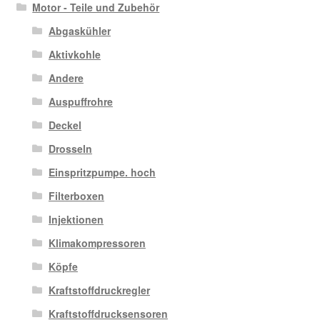
Motor - Teile und Zubehör
Abgaskühler
Aktivkohle
Andere
Auspuffrohre
Deckel
Drosseln
Einspritzpumpe. hoch
Filterboxen
Injektionen
Klimakompressoren
Köpfe
Kraftstoffdruckregler
Kraftstoffdrucksensoren