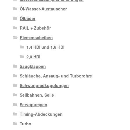
Öl-Wasser-Austauscher
Ölbäder
RAIL + Zubehör
Riemenscheiben
1,4 HDI und 1,6 HDI
2,0 HDI
Saugklappen
Schläuche, Ansaug- und Turborohre
Schwungradkupplungen
Seilbahnen, Seile
Servopumpen
Timing-Abdeckungen
Turbo