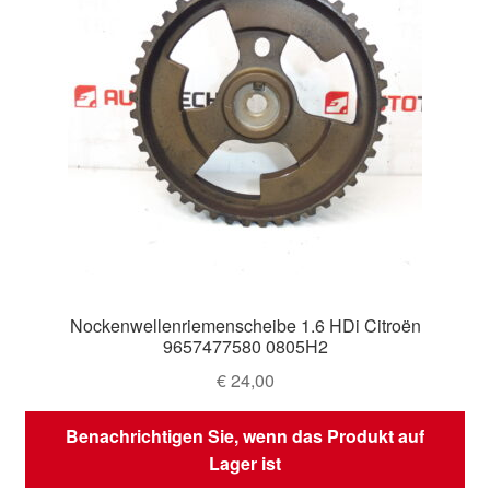
Nockenwellenriemenscheibe 1.6 HDi Citroën
9657477580 0805H2
€
24,00
Benachrichtigen Sie, wenn das Produkt auf
Lager ist