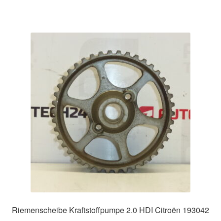
Riemenscheibe Kraftstoffpumpe 2.0 HDI Citroën 193042