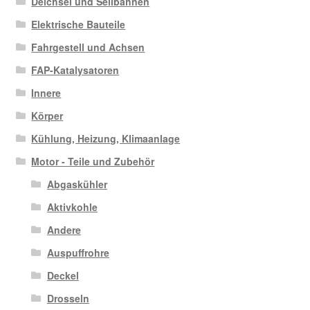
Deichsel und Seilbahnen
Elektrische Bauteile
Fahrgestell und Achsen
FAP-Katalysatoren
Innere
Körper
Kühlung, Heizung, Klimaanlage
Motor - Teile und Zubehör
Abgaskühler
Aktivkohle
Andere
Auspuffrohre
Deckel
Drosseln