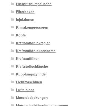
Einspritzpumpe. hoch
Filterboxen
Injektionen
Klimakompressoren
Köpfe
Kraftstoffdruckregler
Kraftstoffdrucksensoren
Kraftstofffilter
Kraftstoffschläuche
Kupplungszylinder
Lichtmaschinen
Lufteinlass
Motorabdeckungen
Motorschalldämpferhalterungen