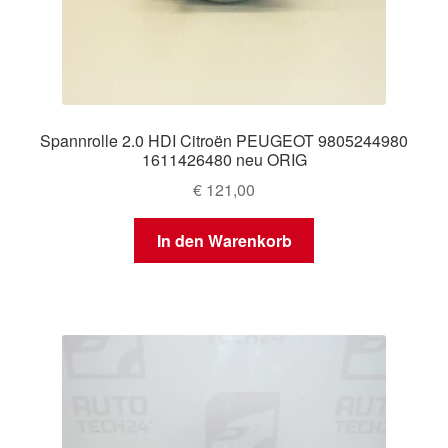
Spannrolle 2.0 HDI Citroën PEUGEOT 9805244980
1611426480 neu ORIG
€
121,00
In den Warenkorb