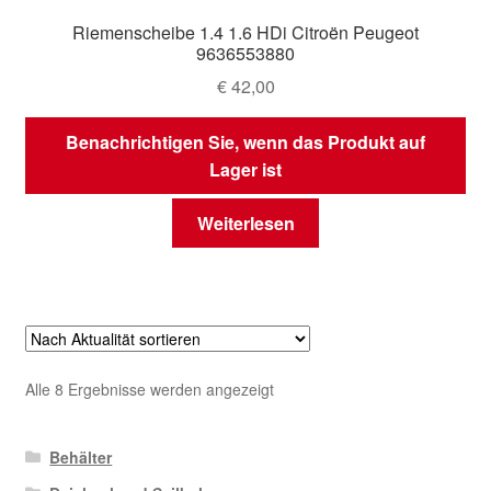
Riemenscheibe 1.4 1.6 HDi Citroën Peugeot
9636553880
€
42,00
Benachrichtigen Sie, wenn das Produkt auf
Lager ist
Weiterlesen
Nach
Alle 8 Ergebnisse werden angezeigt
Aktualität
sortiert
Behälter