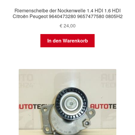
Riemenscheibe der Nockenwelle 1.4 HDI 1.6 HDI
Citroën Peugeot 9640473280 9657477580 0805H2
€
24,00
In den Warenkorb