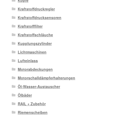
Köpfe
Kraftstoffdruckregler
Kraftstoffdrucksensoren
Kraftstofffilter
Kraftstoffschläuche
Kupplungszylinder
Lichtmaschinen
Lufteinlass
Motorabdeckungen
Motorschalldämpferhalterungen
Öl-Wasser-Austauscher
Ölbäder
RAIL + Zubehör
Riemenscheiben