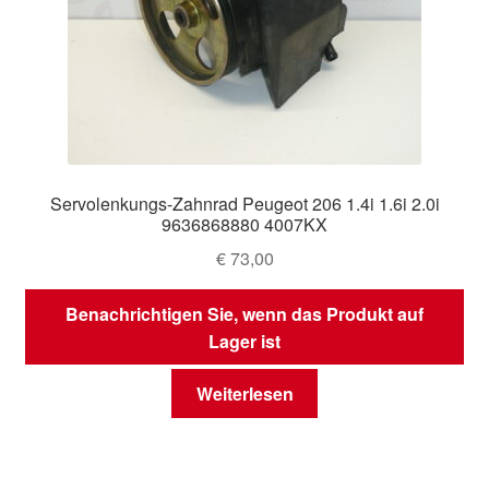
Servolenkungs-Zahnrad Peugeot 206 1.4i 1.6i 2.0i
9636868880 4007KX
€
73,00
Benachrichtigen Sie, wenn das Produkt auf
Lager ist
Weiterlesen