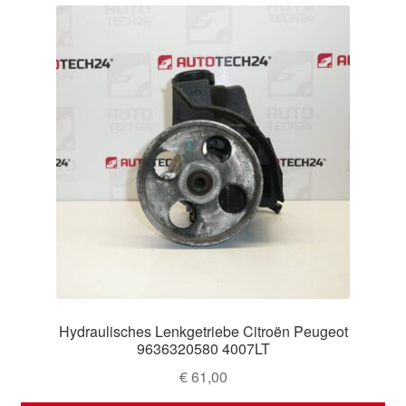
Hydraulisches Lenkgetriebe Citroën Peugeot
9636320580 4007LT
€
61,00