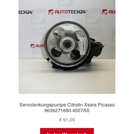
Servolenkungspumpe Citroën Xsara Picasso
9636271680 4007AS
€
91,00