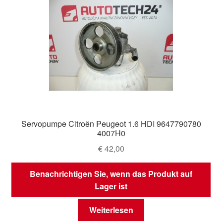
Servopumpe Citroën Peugeot 1.6 HDI 9647790780
4007H0
€
42,00
Benachrichtigen Sie, wenn das Produkt auf
Lager ist
Weiterlesen