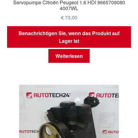
Servopumpe Citroën Peugeot 1.6 HDI 9665709080
4007WL
€
73,00
Benachrichtigen Sie, wenn das Produkt auf
Lager ist
Weiterlesen