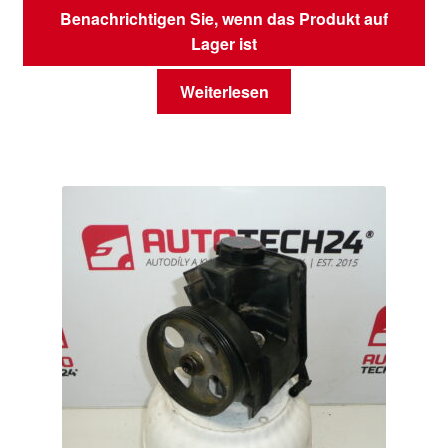
Benachrichtigen Sie, wenn das Produkt auf
Lager ist
Weiterlesen