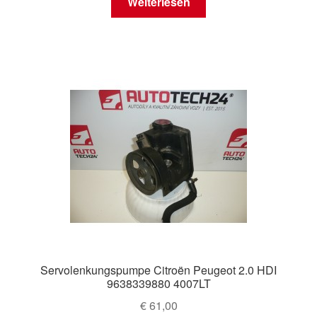
Weiterlesen
Servolenkungspumpe Citroën Peugeot 2.0 HDI
9638339880 4007LT
€
61,00