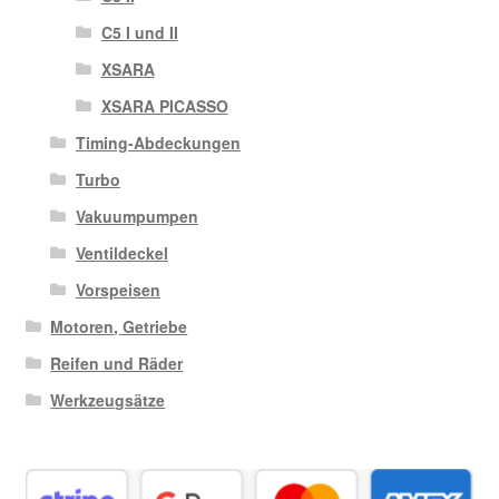
C5 I und II
XSARA
XSARA PICASSO
Timing-Abdeckungen
Turbo
Vakuumpumpen
Ventildeckel
Vorspeisen
Motoren, Getriebe
Reifen und Räder
Werkzeugsätze