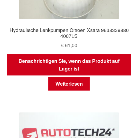
Hydraulische Lenkpumpen Citroën Xsara 9638339880
4007LS
€
61,00
Benachrichtigen Sie, wenn das Produkt auf
Lager ist
Weiterlesen