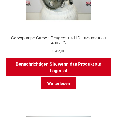
Servopumpe Citroën Peugeot 1.6 HDI 9659820880
4007JC
€
42,00
Benachrichtigen Sie, wenn das Produkt auf
Lager ist
Weiterlesen