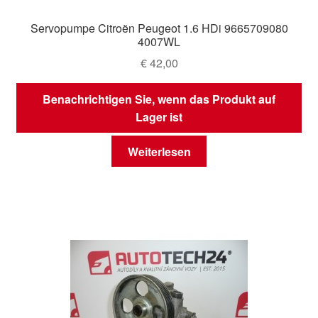
Servopumpe Citroën Peugeot 1.6 HDi 9665709080
4007WL
€
42,00
Benachrichtigen Sie, wenn das Produkt auf
Lager ist
Weiterlesen