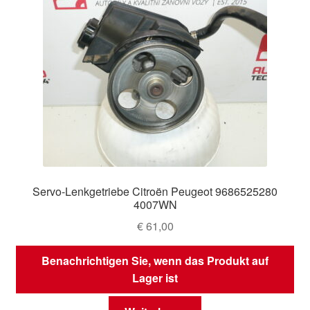
Servo-Lenkgetriebe Citroën Peugeot 9686525280
4007WN
€
61,00
Benachrichtigen Sie, wenn das Produkt auf
Lager ist