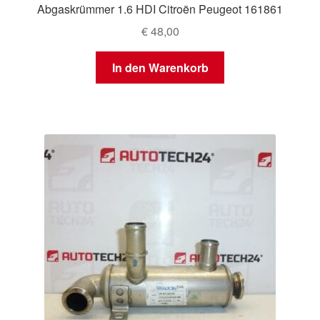
Abgaskrümmer 1.6 HDI Citroën Peugeot 161861
€
48,00
In den Warenkorb