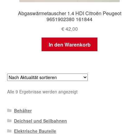
Abgaswärmetauscher 1.4 HDI Citroën Peugeot
9651902380 161844
€
42,00
In den Warenkorb
Nach
Alle 9 Ergebnisse werden angezeigt
Aktualität
sortiert
Behälter
Deichsel und Seilbahnen
Elektrische Bauteile