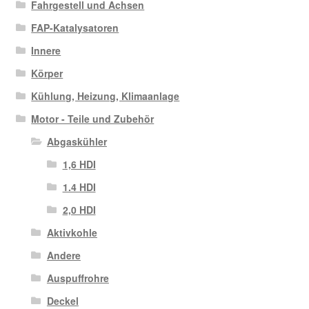
Fahrgestell und Achsen
FAP-Katalysatoren
Innere
Körper
Kühlung, Heizung, Klimaanlage
Motor - Teile und Zubehör
Abgaskühler
1,6 HDI
1.4 HDI
2,0 HDI
Aktivkohle
Andere
Auspuffrohre
Deckel