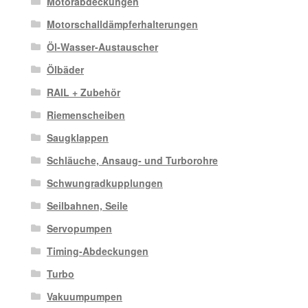
Motorabdeckungen
Motorschalldämpferhalterungen
Öl-Wasser-Austauscher
Ölbäder
RAIL + Zubehör
Riemenscheiben
Saugklappen
Schläuche, Ansaug- und Turborohre
Schwungradkupplungen
Seilbahnen, Seile
Servopumpen
Timing-Abdeckungen
Turbo
Vakuumpumpen