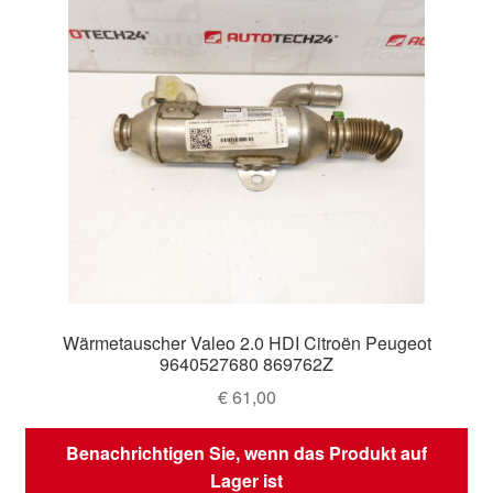
Wärmetauscher Valeo 2.0 HDI Citroën Peugeot
9640527680 869762Z
€
61,00
Benachrichtigen Sie, wenn das Produkt auf
Lager ist