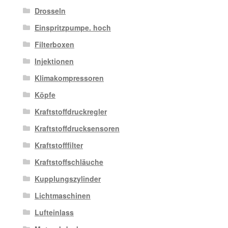
Drosseln
Einspritzpumpe. hoch
Filterboxen
Injektionen
Klimakompressoren
Köpfe
Kraftstoffdruckregler
Kraftstoffdrucksensoren
Kraftstofffilter
Kraftstoffschläuche
Kupplungszylinder
Lichtmaschinen
Lufteinlass