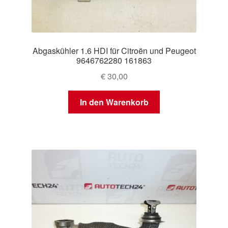
Abgaskühler 1.6 HDI für Citroën und Peugeot
9646762280 161863
€
30,00
In den Warenkorb