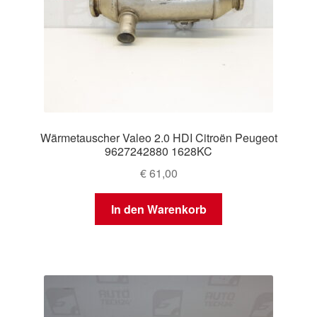
Wärmetauscher Valeo 2.0 HDI Citroën Peugeot
9627242880 1628KC
€
61,00
In den Warenkorb