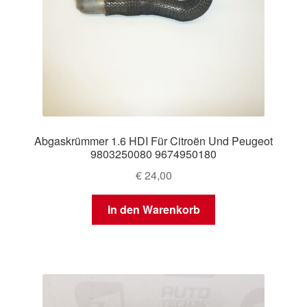
Abgaskrümmer 1.6 HDI Für Citroën Und Peugeot
9803250080 9674950180
€
24,00
In den Warenkorb