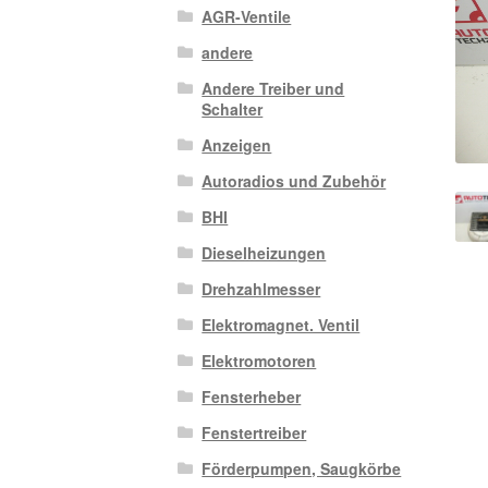
AGR-Ventile
andere
Andere Treiber und
Schalter
Anzeigen
Autoradios und Zubehör
BHI
Dieselheizungen
Drehzahlmesser
Elektromagnet. Ventil
Elektromotoren
Fensterheber
Fenstertreiber
Förderpumpen, Saugkörbe