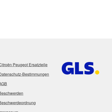
Citroën Peugeot Ersatzteile
Datenschutz-Bestimmungen
AGB
Beschwerden
Beschwerdeordnung