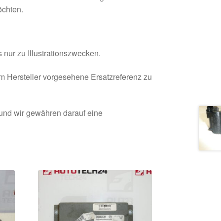
öchten.
 nur zu Illustrationszwecken.
om Hersteller vorgesehene Ersatzreferenz zu
 und wir gewähren darauf eine