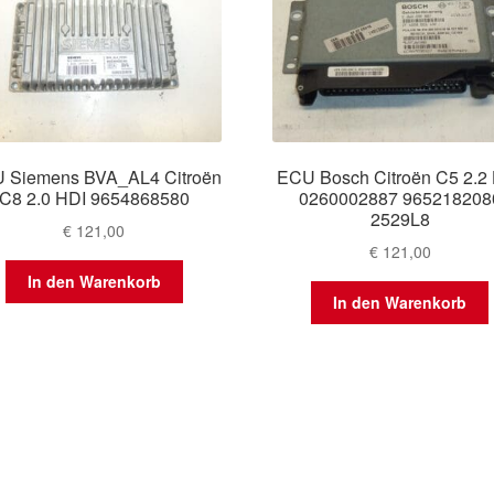
 Siemens BVA_AL4 Citroën
ECU Bosch Citroën C5 2.2
C8 2.0 HDI 9654868580
0260002887 965218208
2529L8
€
121,00
€
121,00
In den Warenkorb
In den Warenkorb