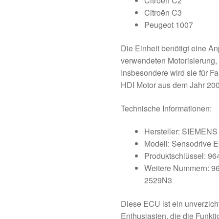
Citroën C2
Citroën C3
Peugeot 1007
Die Einheit benötigt eine A
verwendeten Motorisierung, 
Insbesondere wird sie für F
HDI Motor aus dem Jahr 20
Technische Informationen:
Hersteller: SIEMENS
Modell: Sensodrive 
Produktschlüssel: 9
Weitere Nummern: 9
2529N3
Diese ECU ist ein unverzich
Enthusiasten, die die Funkti