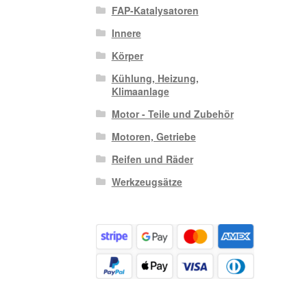
FAP-Katalysatoren
Innere
Körper
Kühlung, Heizung,
Klimaanlage
Motor - Teile und Zubehör
Motoren, Getriebe
Reifen und Räder
Werkzeugsätze