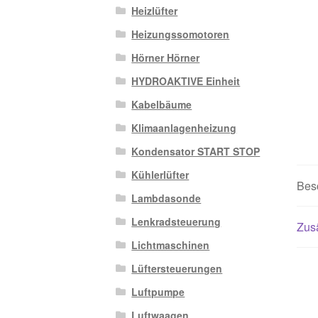
Heizlüfter
Heizungssomotoren
Hörner Hörner
HYDROAKTIVE Einheit
Kabelbäume
Klimaanlagenheizung
Kondensator START STOP
Kühlerlüfter
Bes
Lambdasonde
Lenkradsteuerung
Zusä
Lichtmaschinen
Lüftersteuerungen
Luftpumpe
Luftwaagen