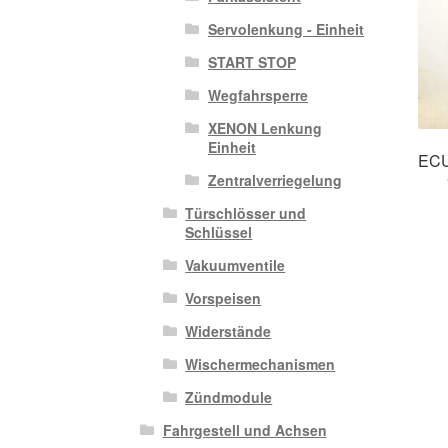
Servolenkung - Einheit
START STOP
Wegfahrsperre
XENON Lenkung
Einheit
ECU
Zentralverriegelung
Türschlösser und
Schlüssel
Vakuumventile
Vorspeisen
Widerstände
Wischermechanismen
Zündmodule
Fahrgestell und Achsen