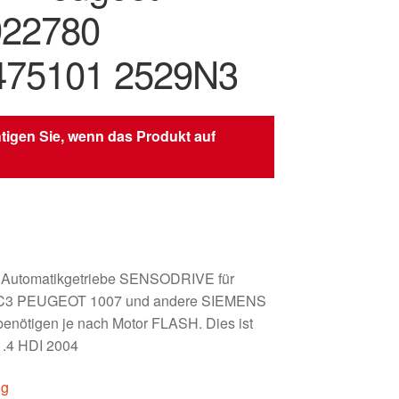
922780
475101 2529N3
tigen Sie, wenn das Produkt auf
r Automatikgetriebe SENSODRIVE für
C3 PEUGEOT 1007 und andere SIEMENS
enötigen je nach Motor FLASH. Dies ist
.4 HDI 2004
ig