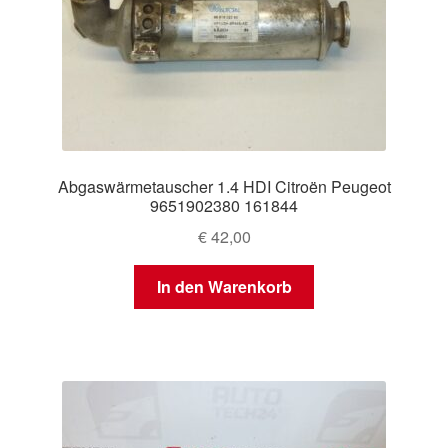
Abgaswärmetauscher 1.4 HDI Citroën Peugeot
9651902380 161844
€
42,00
In den Warenkorb