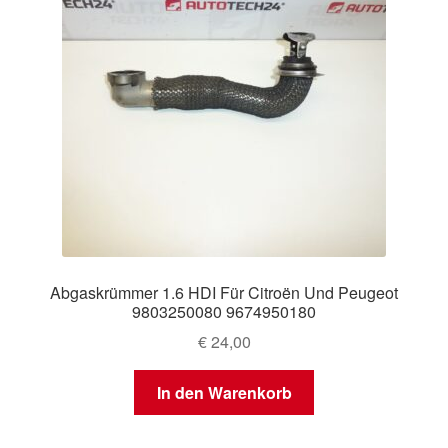
Abgaskrümmer 1.6 HDI Für Citroën Und Peugeot
9803250080 9674950180
€
24,00
In den Warenkorb