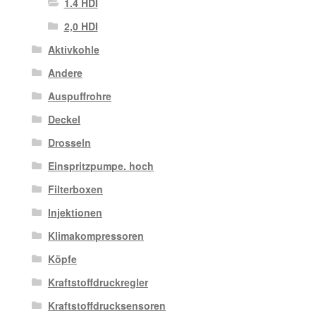
1.4 HDI
2,0 HDI
Aktivkohle
Andere
Auspuffrohre
Deckel
Drosseln
Einspritzpumpe. hoch
Filterboxen
Injektionen
Klimakompressoren
Köpfe
Kraftstoffdruckregler
Kraftstoffdrucksensoren