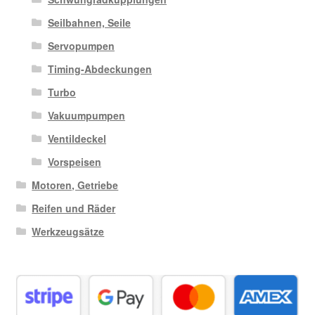
Seilbahnen, Seile
Servopumpen
Timing-Abdeckungen
Turbo
Vakuumpumpen
Ventildeckel
Vorspeisen
Motoren, Getriebe
Reifen und Räder
Werkzeugsätze