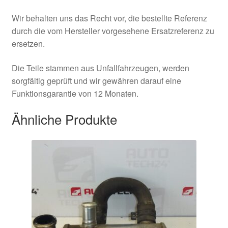
Wir behalten uns das Recht vor, die bestellte Referenz
durch die vom Hersteller vorgesehene Ersatzreferenz zu
ersetzen.
Die Teile stammen aus Unfallfahrzeugen, werden
sorgfältig geprüft und wir gewähren darauf eine
Funktionsgarantie von 12 Monaten.
Ähnliche Produkte