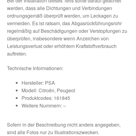
Bei der Installation dieses Teils sollte darauf geachtet
werden, dass alle Dichtungen und Verbindungen
ordnungsgemäß überprüft werden, um Leckagen zu
vermeiden. Es ist ratsam, das Abgasrückführungsrohr
regelmäßig auf Beschädigungen oder Verstopfungen zu
überprüfen, insbesondere wenn Anzeichen von
Leistungsverlust oder erhöhtem Kraftstoffverbrauch
auftreten.
Technische Informationen:
Hersteller: PSA
Modell: Citroën, Peugeot
Produktcodes: 161845
Weitere Nummern: –
Sofern in der Beschreibung nicht anders angegeben,
sind alle Fotos nur zu Illustrationszwecken.