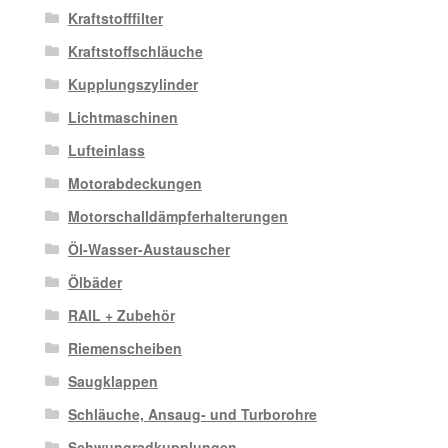
Kraftstofffilter
Kraftstoffschläuche
Kupplungszylinder
Lichtmaschinen
Lufteinlass
Motorabdeckungen
Motorschalldämpferhalterungen
Öl-Wasser-Austauscher
Ölbäder
RAIL + Zubehör
Riemenscheiben
Saugklappen
Schläuche, Ansaug- und Turborohre
Schwungradkupplungen