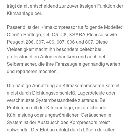
trägt damit entscheidend zur zuverlässigen Funktion der
Klimaanlage bei.
Passend ist der Klimakompressor für folgende Modelle:
Citroën Berlingo, C4, C5, C8, XSARA Picasso sowie
Peugeot 206, 307, 406, 607, 806 und 807. Diese
Vielseitigkeit macht ihn besonders beliebt bei
professionellen Automechanikern und auch bei
Selbermacher, die ihre Fahrzeuge eigenhändig warten
und reparieren möchten.
Die häufige Abnutzung an Klimakompressoren kommt
meist durch Dichtungsverschleiß, Lagerdefekte oder
verschmutzte Systembestandteile zustande. Bei
Problemen mit der Klimaanlage, unzureichender
Kühlleistung oder ungewöhnlichen Geräuschen im
System ist der Austausch des Kompressors meist
notwendig. Der Einbau erfolgt durch Lösen der alten