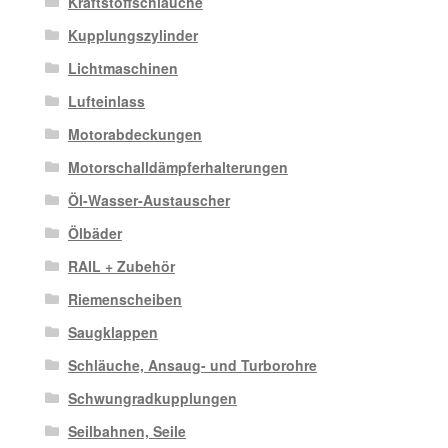
Kraftstoffschläuche
Kupplungszylinder
Lichtmaschinen
Lufteinlass
Motorabdeckungen
Motorschalldämpferhalterungen
Öl-Wasser-Austauscher
Ölbäder
RAIL + Zubehör
Riemenscheiben
Saugklappen
Schläuche, Ansaug- und Turborohre
Schwungradkupplungen
Seilbahnen, Seile