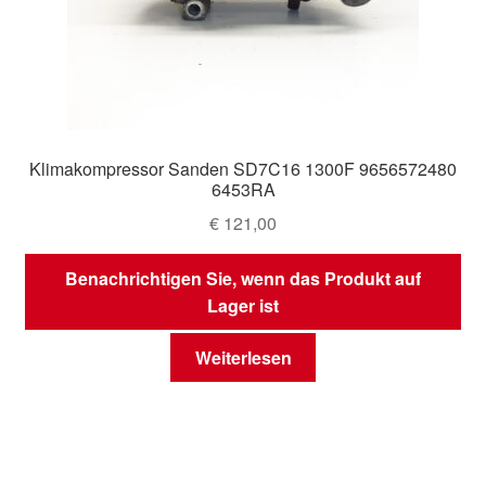
Klimakompressor Sanden SD7C16 1300F 9656572480
6453RA
€
121,00
Benachrichtigen Sie, wenn das Produkt auf
Lager ist
Weiterlesen