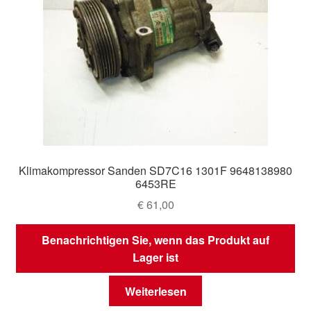
Klimakompressor Sanden SD7C16 1301F 9648138980
6453RE
€
61,00
Benachrichtigen Sie, wenn das Produkt auf
Lager ist
Weiterlesen