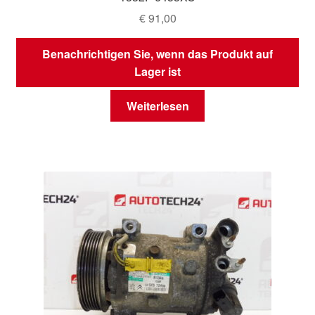
€
91,00
Benachrichtigen Sie, wenn das Produkt auf
Lager ist
Weiterlesen