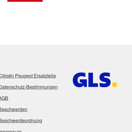
Citroën Peugeot Ersatzteile
Datenschutz-Bestimmungen
AGB
Beschwerden
Beschwerdeordnung
Impressum