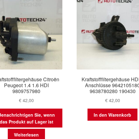
aftstofffiltergehäuse Citroën
Kraftstofffiltergehäuse HD
Peugeot 1.4 1.6 HDI
Anschlüsse 964210518
9809757980
9638780280 190430
€
42,00
€
42,00
Benachrichtigen Sie, wenn
In den Warenkorb
das Produkt auf Lager ist
Weiterlesen