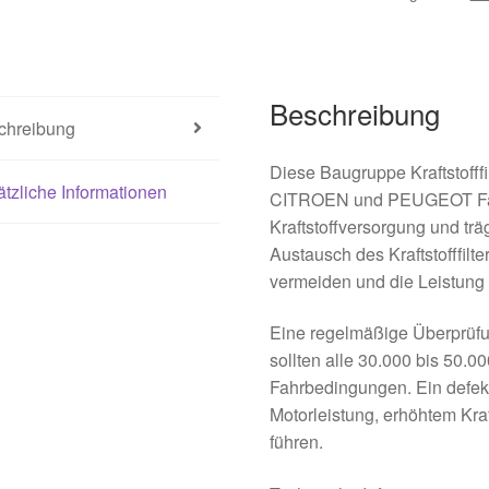
Beschreibung
chreibung
Diese Baugruppe Kraftstofffil
tzliche Informationen
CITROEN und PEUGEOT Fahrz
Kraftstoffversorgung und träg
Austausch des Kraftstofffilt
vermeiden und die Leistung 
Eine regelmäßige Überprüfun
sollten alle 30.000 bis 50.0
Fahrbedingungen. Ein defekt
Motorleistung, erhöhtem Kra
führen.