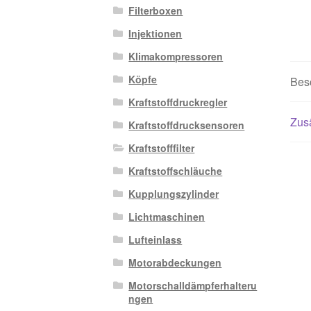
Filterboxen
Injektionen
Klimakompressoren
Köpfe
Bes
Kraftstoffdruckregler
Zusä
Kraftstoffdrucksensoren
Kraftstofffilter
Kraftstoffschläuche
Kupplungszylinder
Lichtmaschinen
Lufteinlass
Motorabdeckungen
Motorschalldämpferhalteru
ngen