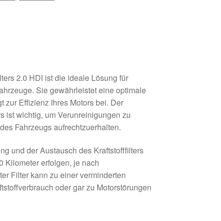
ters 2.0 HDI ist die ideale Lösung für
euge. Sie gewährleistet eine optimale
t zur Effizienz Ihres Motors bei. Der
ers ist wichtig, um Verunreinigungen zu
des Fahrzeugs aufrechtzuerhalten.
g und der Austausch des Kraftstofffilters
00 Kilometer erfolgen, je nach
er Filter kann zu einer verminderten
ftstoffverbrauch oder gar zu Motorstörungen