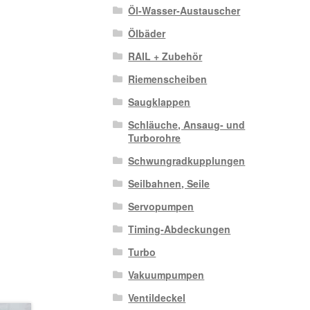
Öl-Wasser-Austauscher
Ölbäder
RAIL + Zubehör
Riemenscheiben
Saugklappen
Schläuche, Ansaug- und
Turborohre
Schwungradkupplungen
Seilbahnen, Seile
Servopumpen
Timing-Abdeckungen
Turbo
Vakuumpumpen
Ventildeckel