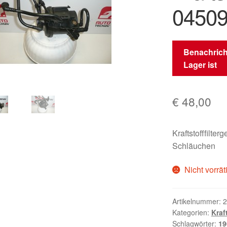
04509
Benachrich
Lager ist
€
48,00
Kraftstofffil
Schläuchen
Nicht vorrät
Artikelnummer:
2
Kategorien:
Kraft
Schlagwörter:
19