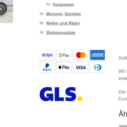
Vorspeisen
Motoren, Getriebe
Reifen und Räder
Werkzeugsätze
Sofe
Wir 
erse
Die 
Funk
Äh