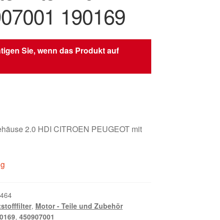
07001 190169
tigen Sie, wenn das Produkt auf
tergehäuse 2.0 HDI CITROEN PEUGEOT mit
ig
464
stofffilter
,
Motor - Teile und Zubehör
0169
,
450907001