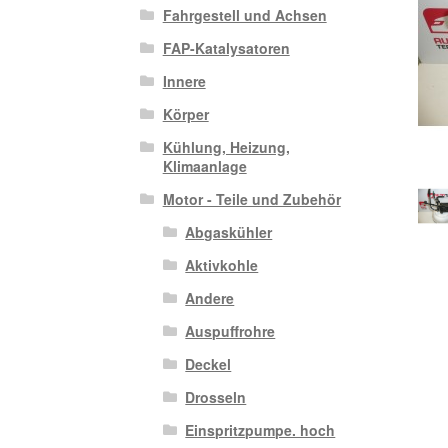
Fahrgestell und Achsen
FAP-Katalysatoren
Innere
Körper
Kühlung, Heizung,
Klimaanlage
Motor - Teile und Zubehör
Abgaskühler
Aktivkohle
Andere
Auspuffrohre
Deckel
Drosseln
Einspritzpumpe. hoch