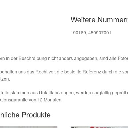
Weitere Nummer
190169, 450907001
rn in der Beschreibung nicht anders angegeben, sind alle Fotos
behalten uns das Recht vor, die bestellte Referenz durch die v
tzen.
Teile stammen aus Unfallfahrzeugen, werden sorgfältig geprüft
tionsgarantie von 12 Monaten.
nliche Produkte