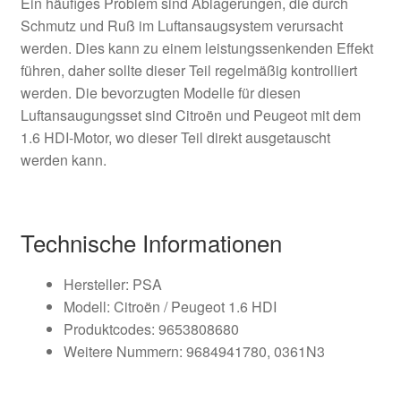
Ein häufiges Problem sind Ablagerungen, die durch
Schmutz und Ruß im Luftansaugsystem verursacht
werden. Dies kann zu einem leistungssenkenden Effekt
führen, daher sollte dieser Teil regelmäßig kontrolliert
werden. Die bevorzugten Modelle für diesen
Luftansaugungsset sind Citroën und Peugeot mit dem
1.6 HDI-Motor, wo dieser Teil direkt ausgetauscht
werden kann.
Technische Informationen
Hersteller: PSA
Modell: Citroën / Peugeot 1.6 HDI
Produktcodes: 9653808680
Weitere Nummern: 9684941780, 0361N3