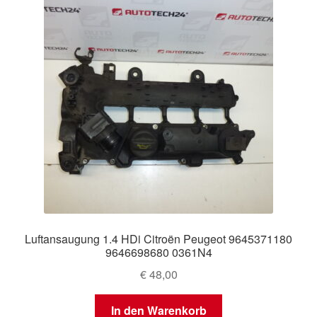
Luftansaugung 1.4 HDi Citroën Peugeot 9645371180
9646698680 0361N4
€
48,00
In den Warenkorb