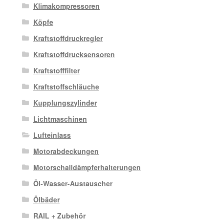
Klimakompressoren
Köpfe
Kraftstoffdruckregler
Kraftstoffdrucksensoren
Kraftstofffilter
Kraftstoffschläuche
Kupplungszylinder
Lichtmaschinen
Lufteinlass
Motorabdeckungen
Motorschalldämpferhalterungen
Öl-Wasser-Austauscher
Ölbäder
RAIL + Zubehör