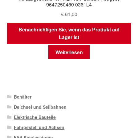
9647250480 0361L4
€
61,00
Benachrichtigen Sie, wenn das Produkt auf
Lager ist
Weiterlesen
Behälter
Deichsel und Seilbahnen
Elektrische Bauteile
Fahrgestell und Achsen
FAP-Katalysatoren