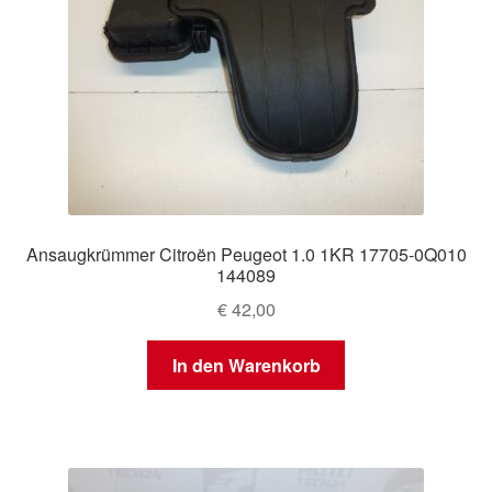
Ansaugkrümmer Citroën Peugeot 1.0 1KR 17705-0Q010
144089
€
42,00
In den Warenkorb