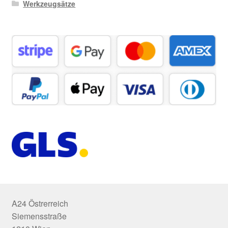
Werkzeugsätze
A24 Östrerreich
Siemensstraße