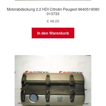
Motorabdeckung 2.2 HDI Citroën Peugeot 9640519080
013733
€
48,00
In den Warenkorb