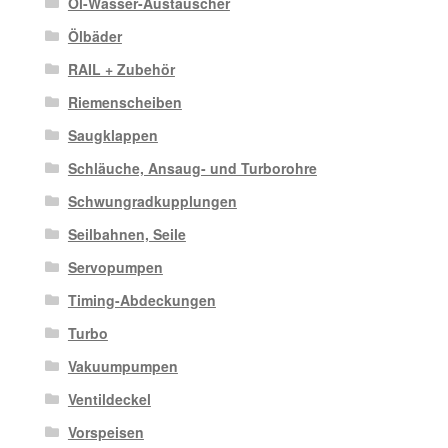
Öl-Wasser-Austauscher
Ölbäder
RAIL + Zubehör
Riemenscheiben
Saugklappen
Schläuche, Ansaug- und Turborohre
Schwungradkupplungen
Seilbahnen, Seile
Servopumpen
Timing-Abdeckungen
Turbo
Vakuumpumpen
Ventildeckel
Vorspeisen