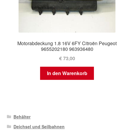
Motorabdeckung 1.8 16V 6FY Citroën Peugeot
9655202180 963936480
€
73,00
In den Warenkorb
Behälter
Deichsel und Seilbahnen