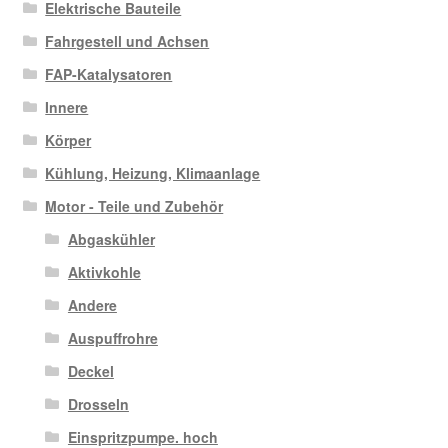
Elektrische Bauteile
Fahrgestell und Achsen
FAP-Katalysatoren
Innere
Körper
Kühlung, Heizung, Klimaanlage
Motor - Teile und Zubehör
Abgaskühler
Aktivkohle
Andere
Auspuffrohre
Deckel
Drosseln
Einspritzpumpe. hoch