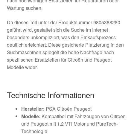
nach hochwertigen Ersatzteilen für Reparaturen oder
Wartung suchen.
Da dieses Teil unter der Produktnummer 9805388280
geführt wird, gestaltet sich die Suche im Internet
besonders unkompliziert, was den Einkaufsprozess
deutlich erleichtert. Diese gesicherte Platzierung in den
Suchmaschinen spiegelt die hohe Nachfrage nach
spezifischen Ersatzteilen für Citroën und Peugeot
Modelle wider.
Technische Informationen
Hersteller:
PSA Citroën Peugeot
Modelle:
Kompatibel mit Fahrzeugen von Citroën
und Peugeot mit 1.2 VTi Motor und PureTech-
Technologie