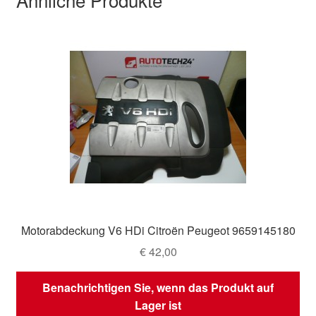
Motorabdeckung V6 HDi Citroën Peugeot 9659145180
€
42,00
Benachrichtigen Sie, wenn das Produkt auf
Lager ist