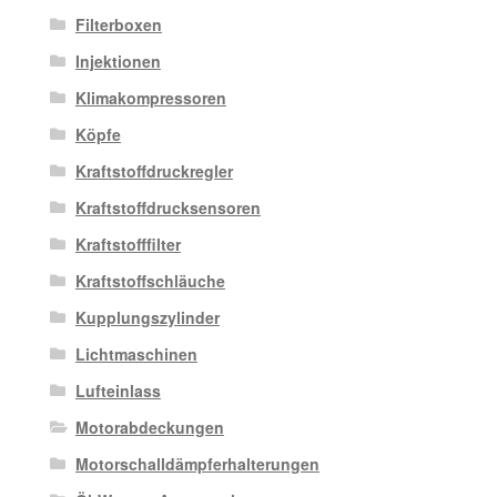
Filterboxen
Injektionen
Klimakompressoren
Köpfe
Kraftstoffdruckregler
Kraftstoffdrucksensoren
Kraftstofffilter
Kraftstoffschläuche
Kupplungszylinder
Lichtmaschinen
Lufteinlass
Motorabdeckungen
Motorschalldämpferhalterungen