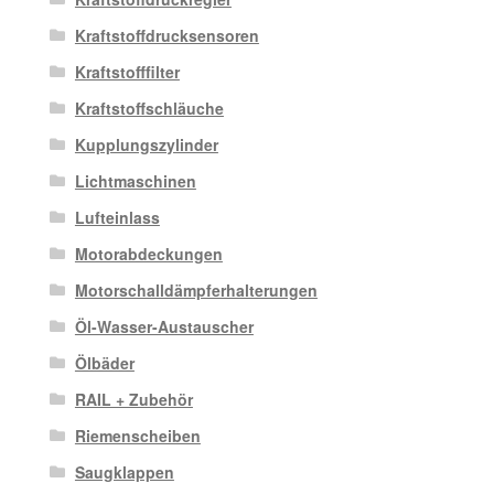
Kraftstoffdrucksensoren
Kraftstofffilter
Kraftstoffschläuche
Kupplungszylinder
Lichtmaschinen
Lufteinlass
Motorabdeckungen
Motorschalldämpferhalterungen
Öl-Wasser-Austauscher
Ölbäder
RAIL + Zubehör
Riemenscheiben
Saugklappen