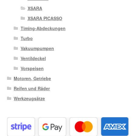
XSARA
XSARA PICASSO
Timing-Abdeckungen
Turbo
Vakuumpumpen
Ventildeckel
Vorspeisen
Motoren, Getriebe
Reifen und Räder
Werkzeugsätze