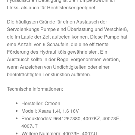
Links- als auch für Rechtslenker geeignet.
Die häufigsten Gründe für einen Austausch der
Servolenkungs Pumpe sind Überlastung und Verschleiß,
die im Laufe der Zeit auftreten können. Diese Pumpe hat
eine Anzahl von 6 Schaufeln, die eine effiziente
Förderung des Hydrauliköls gewährleisten. Ein
Austausch sollte in der Regel vorgenommen werden,
wenn Anzeichen von Undichtigkeiten oder einer
beeinträchtigten Lenkfunktion auftreten.
Technische Informationen:
Hersteller: Citroën
Modell: Xsara 1.4i, 1.6 16V
Produktcodes: 9641267380, 4007KZ, 40073E,
4007JT
Weitere Nummern: 40073E, 4007JT