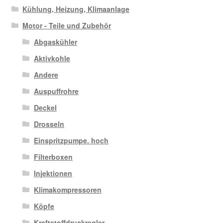
Kühlung, Heizung, Klimaanlage
Motor - Teile und Zubehör
Abgaskühler
Aktivkohle
Andere
Auspuffrohre
Deckel
Drosseln
Einspritzpumpe. hoch
Filterboxen
Injektionen
Klimakompressoren
Köpfe
Kraftstoffdruckregler