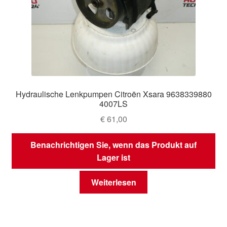
Hydraulische Lenkpumpen Citroën Xsara 9638339880
4007LS
€
61,00
Benachrichtigen Sie, wenn das Produkt auf
Lager ist
Weiterlesen