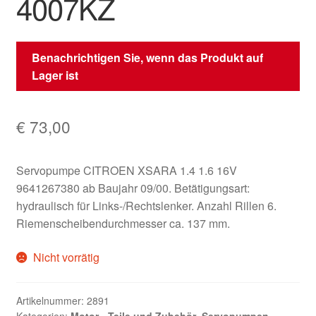
4007KZ
Benachrichtigen Sie, wenn das Produkt auf
Lager ist
€
73,00
Servopumpe CITROEN XSARA 1.4 1.6 16V
9641267380 ab Baujahr 09/00. Betätigungsart:
hydraulisch für Links-/Rechtslenker. Anzahl Rillen 6.
Riemenscheibendurchmesser ca. 137 mm.
Nicht vorrätig
Artikelnummer:
2891