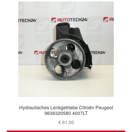
Hydraulisches Lenkgetriebe Citroën Peugeot
9636320580 4007LT
€
61,00