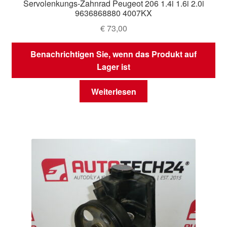
Servolenkungs-Zahnrad Peugeot 206 1.4i 1.6i 2.0i
9636868880 4007KX
€
73,00
Benachrichtigen Sie, wenn das Produkt auf
Lager ist
Weiterlesen