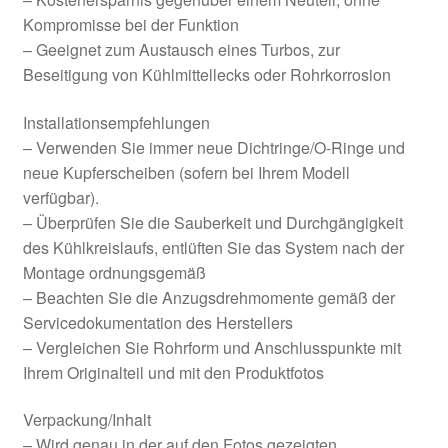
Kompromisse bei der Funktion
– Geeignet zum Austausch eines Turbos, zur
Beseitigung von Kühlmittellecks oder Rohrkorrosion
Installationsempfehlungen
– Verwenden Sie immer neue Dichtringe/O-Ringe und
neue Kupferscheiben (sofern bei Ihrem Modell
verfügbar).
– Überprüfen Sie die Sauberkeit und Durchgängigkeit
des Kühlkreislaufs, entlüften Sie das System nach der
Montage ordnungsgemäß
– Beachten Sie die Anzugsdrehmomente gemäß der
Servicedokumentation des Herstellers
– Vergleichen Sie Rohrform und Anschlusspunkte mit
Ihrem Originalteil und mit den Produktfotos
Verpackung/Inhalt
– Wird genau in der auf den Fotos gezeigten