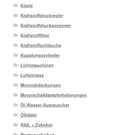
Köpfe
Kraftstoffdruckregler
Kraftstoffdrucksensoren
Kraftstofffilter
Kraftstoffschläuche
Kupplungszylinder
Lichtmaschinen
Lufteinlass
Motorabdeckungen
Motorschalldämpferhalterungen
Öl-Wasser-Austauscher
Ölbäder
RAIL + Zubehör
Riemenscheiben