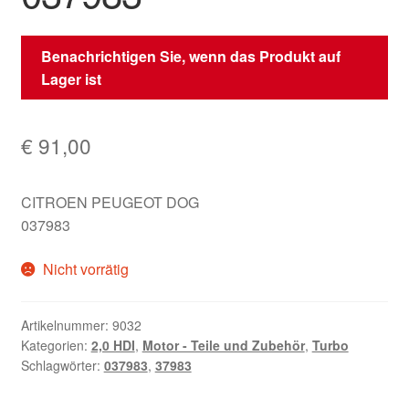
Benachrichtigen Sie, wenn das Produkt auf
Lager ist
€
91,00
CITROEN PEUGEOT DOG
037983
Nicht vorrätig
Artikelnummer:
9032
Kategorien:
2,0 HDI
,
Motor - Teile und Zubehör
,
Turbo
Schlagwörter:
037983
,
37983