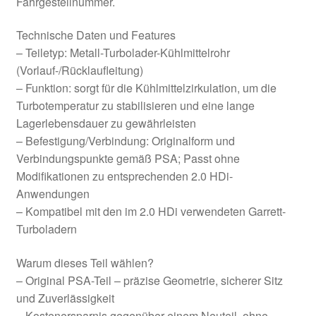
Fahrgestellnummer.
Technische Daten und Features
– Teiletyp: Metall-Turbolader-Kühlmittelrohr
(Vorlauf-/Rücklaufleitung)
– Funktion: sorgt für die Kühlmittelzirkulation, um die
Turbotemperatur zu stabilisieren und eine lange
Lagerlebensdauer zu gewährleisten
– Befestigung/Verbindung: Originalform und
Verbindungspunkte gemäß PSA; Passt ohne
Modifikationen zu entsprechenden 2.0 HDi-
Anwendungen
– Kompatibel mit den im 2.0 HDi verwendeten Garrett-
Turboladern
Warum dieses Teil wählen?
– Original PSA-Teil – präzise Geometrie, sicherer Sitz
und Zuverlässigkeit
– Kostenersparnis gegenüber einem Neuteil, ohne