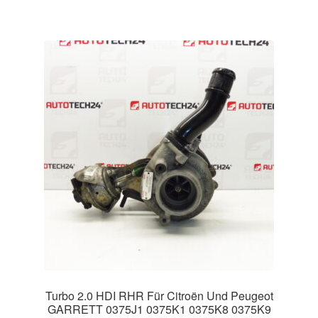
Turbo 2.0 HDI RHR Für Citroën Und Peugeot
GARRETT 0375J1 0375K1 0375K8 0375K9