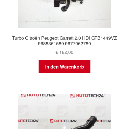
Turbo Citroën Peugeot Garrett 2.0 HDI GTB1449VZ
9688361580 9677062780
€
182,00
In den Warenkorb