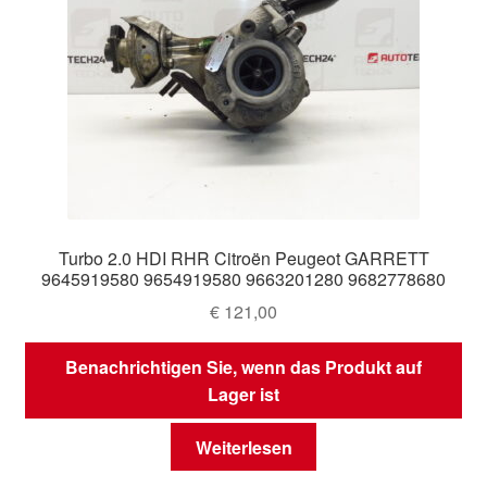
Turbo 2.0 HDI RHR Citroën Peugeot GARRETT
9645919580 9654919580 9663201280 9682778680
€
121,00
Benachrichtigen Sie, wenn das Produkt auf
Lager ist
Weiterlesen