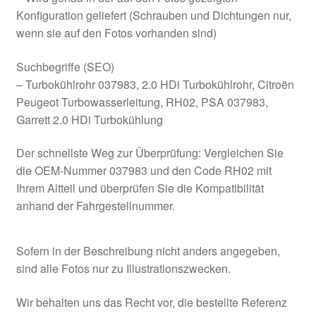
Konfiguration geliefert (Schrauben und Dichtungen nur,
wenn sie auf den Fotos vorhanden sind)
Suchbegriffe (SEO)
– Turbokühlrohr 037983, 2.0 HDi Turbokühlrohr, Citroën
Peugeot Turbowasserleitung, RH02, PSA 037983,
Garrett 2.0 HDi Turbokühlung
Der schnellste Weg zur Überprüfung: Vergleichen Sie
die OEM-Nummer 037983 und den Code RH02 mit
Ihrem Altteil und überprüfen Sie die Kompatibilität
anhand der Fahrgestellnummer.
Sofern in der Beschreibung nicht anders angegeben,
sind alle Fotos nur zu Illustrationszwecken.
Wir behalten uns das Recht vor, die bestellte Referenz