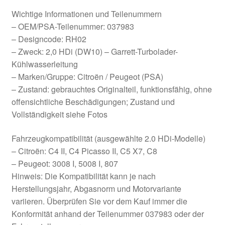
Wichtige Informationen und Teilenummern
– OEM/PSA-Teilenummer: 037983
– Designcode: RH02
– Zweck: 2,0 HDi (DW10) – Garrett-Turbolader-
Kühlwasserleitung
– Marken/Gruppe: Citroën / Peugeot (PSA)
– Zustand: gebrauchtes Originalteil, funktionsfähig, ohne
offensichtliche Beschädigungen; Zustand und
Vollständigkeit siehe Fotos
Fahrzeugkompatibilität (ausgewählte 2.0 HDi-Modelle)
– Citroën: C4 II, C4 Picasso II, C5 X7, C8
– Peugeot: 3008 I, 5008 I, 807
Hinweis: Die Kompatibilität kann je nach
Herstellungsjahr, Abgasnorm und Motorvariante
variieren. Überprüfen Sie vor dem Kauf immer die
Konformität anhand der Teilenummer 037983 oder der