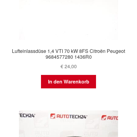
Lufteinlassdüse 1,4 VTI 70 kW 8FS Citroën Peugeot
9684577280 1436R0
€
24,00
In den Warenkorb