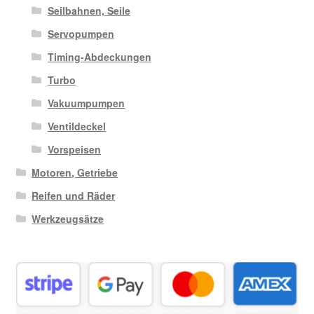
Seilbahnen, Seile
Servopumpen
Timing-Abdeckungen
Turbo
Vakuumpumpen
Ventildeckel
Vorspeisen
Motoren, Getriebe
Reifen und Räder
Werkzeugsätze