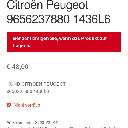
Citroën Peugeot
9656237880 1436L6
Benachrichtigen Sie, wenn das Produkt auf
Lager ist
€
48,00
HUND CITROEN PEUGEOT
9656237880 1436L6
Nicht vorrätig
Artikelnummer:
8928-V2_K40