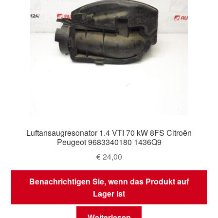
Luftansaugresonator 1.4 VTI 70 kW 8FS Citroën
Peugeot 9683340180 1436Q9
€
24,00
Benachrichtigen Sie, wenn das Produkt auf
Lager ist
Weiterlesen