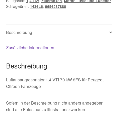
Kategorien:
1,4 16V
,
Filterboxen
,
Motor - Teile und Zubehör
Schlagwörter:
1436L6
,
9656237880
Beschreibung
Zusätzliche Informationen
Beschreibung
Luftansaugresonator 1.4 VTI 70 kW 8FS für Peugeot
Citroen Fahrzeuge
Sofern in der Beschreibung nicht anders angegeben,
sind alle Fotos nur zu Illustrationszwecken.